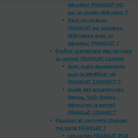
décodeur FRANSAT HD
sur un ancien téléviseur ?
Peut-on recevoir
FRANSAT sur plusieurs
téléviseurs avec un
décodeur FRANSAT ?
Profiter pleinement des services
du portail FRANSAT Connect
Avec quels équipements
puis-je bénéficier de
FRANSAT CONNECT ?
Guide des programmes,
Replay, VoD, Radios…
découvrez le portail
FRANSAT CONNECT
Pourquoi et comment changer
ma carte FRANSAT ?
Les cartes FRANSAT PC6