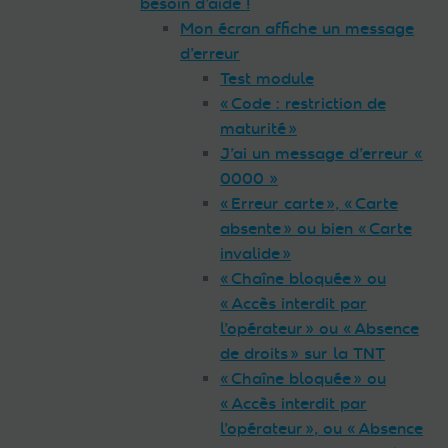
besoin d’aide !
Mon écran affiche un message
d’erreur
Test module
« Code : restriction de
maturité »
J’ai un message d’erreur «
0000 »
« Erreur carte », « Carte
absente » ou bien « Carte
invalide »
« Chaîne bloquée » ou
« Accès interdit par
l’opérateur » ou « Absence
de droits » sur la TNT
« Chaîne bloquée » ou
« Accès interdit par
l’opérateur », ou « Absence