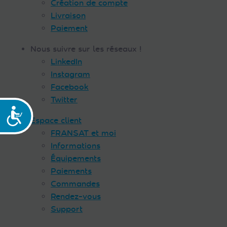
Création de compte
Livraison
Paiement
Nous suivre sur les réseaux !
LinkedIn
Instagram
Facebook
Twitter
Accessibilité
Espace client
FRANSAT et moi
Informations
Équipements
Paiements
Commandes
Rendez-vous
Support