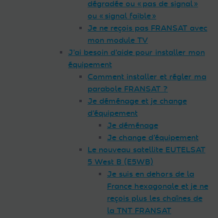
dégradée ou « pas de signal »
ou « signal faible »
Je ne reçois pas FRANSAT avec
mon module TV
J’ai besoin d’aide pour installer mon
équipement
Comment installer et régler ma
parabole FRANSAT ?
Je déménage et je change
d’équipement
Je déménage
Je change d’équipement
Le nouveau satellite EUTELSAT
5 West B (E5WB)
Je suis en dehors de la
France hexagonale et je ne
reçois plus les chaînes de
la TNT FRANSAT