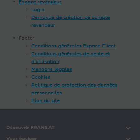
Espace revendeur
Login
Demande de création de compte
revendeur
Footer
Conditions générales Espace Client
Conditions générales de vente et
d’utilisation
Mentions légales
Cookies
Politique de protection des données
personnelles
Plan du site
Découvrir FRANSAT
Vous équiper