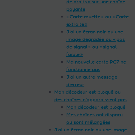
de droits » sur une chaîne
payante
« Carte muette » ou « Carte
extraite »
J’ai un écran noir ou une
image dégradée ou « pas
de signal » ou « signal
faible »
Ma nouvelle carte PC7 ne
fonctionne pas
J’ai un autre message
d’erreur
Mon décodeur est bloqué ou
des chaînes n’apparaissent pas
Mon décodeur est bloqué
Mes chaînes ont disparu
ou sont mélangées
J’ai un écran noir ou une image