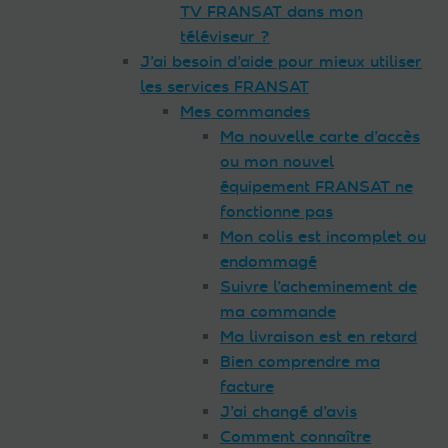
TV FRANSAT dans mon
téléviseur ?
J’ai besoin d’aide pour mieux utiliser
les services FRANSAT
Mes commandes
Ma nouvelle carte d’accès
ou mon nouvel
équipement FRANSAT ne
fonctionne pas
Mon colis est incomplet ou
endommagé
Suivre l’acheminement de
ma commande
Ma livraison est en retard
Bien comprendre ma
facture
J’ai changé d’avis
Comment connaître