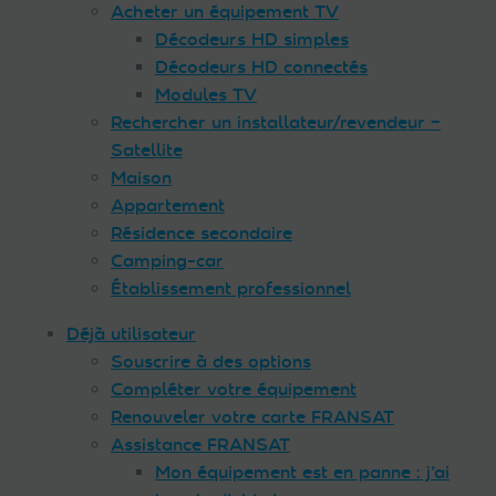
Acheter un équipement TV
Décodeurs HD simples
Décodeurs HD connectés
Modules TV
Rechercher un installateur/revendeur –
Satellite
Maison
Appartement
Résidence secondaire
Camping-car
Établissement professionnel
Déjà utilisateur
Souscrire à des options
Compléter votre équipement
Renouveler votre carte FRANSAT
Assistance FRANSAT
Mon équipement est en panne : j’ai