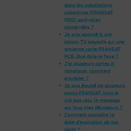
dans les installations
collectives (FRANSAT
PRO) sont-elles
concernées ?
Je suis abonné à une
option TV payante sur une
ancienne carte FRANSAT
PC6. Que dois-je faire ?
J’ai plusieurs cartes à
remplacer, comment
procéder ?
Je suis équipé de plusieurs
packs FRANSAT mais je
n’ai pas reçu le message
sur tous mes décodeurs ?
Comment connaître la
date d’expiration de ma
carte ?