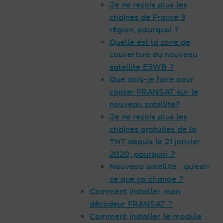
Je ne reçois plus les
chaînes de France 3
région, pourquoi ?
Quelle est la zone de
couverture du nouveau
satellite E5WB ?
Que dois-je faire pour
capter FRANSAT sur le
nouveau satellite?
Je ne reçois plus les
chaînes gratuites de la
TNT depuis le 21 janvier
2020, pourquoi ?
Nouveau satellite : qu’est-
ce que ça change ?
Comment installer mon
décodeur FRANSAT ?
Comment installer le module