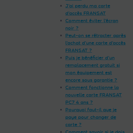
J’ai perdu ma carte
d’accès FRANSAT
Comment éviter l’écran
noir ?
Peut-on se rétracter après
l’achat d’une carte d’accès
FRANSAT ?
Puis je bénéficier d’un
remplacement gratuit si
mon équipement est
encore sous garantie ?
Comment fonctionne la
nouvelle carte FRANSAT
PC7 4 ans ?
Pourquoi faut-il que je
paye pour changer de
carte ?
Comment savoir si je dois