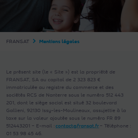
FRANSAT
Mentions légales
Le présent site (le « Site ») est la propriété de
FRANSAT, SA au capital de 2 323 823 €
immatriculée au registre du commerce et des
sociétés RCS de Nanterre sous le numéro 512 443
201, dont le siège social est situé 32 boulevard
Gallieni, 92130 Issy-les-Moulineaux, assujettie à la
taxe sur la valeur ajoutée sous le numéro FR 89
512443201 – E-mail :
contact@fransat.fr
– Téléphone :
01 53 98 45 46.