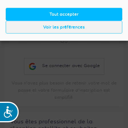
Mot de passe oublié ?
Tout accepter
Me connecter
Voir les préférences
Se connecter avec Google
Vous n'avez plus besoin de retenir votre mot de
passe et votre formulaire d'inscription est
simplifié.
Accessibilité
Vous êtes professionnel de la