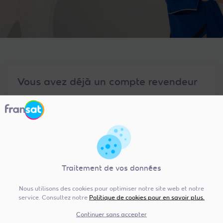
Vous avez déjà un compte revendeur
Email :
Mot de passe :
Traitement de vos données
Nous utilisons des cookies pour optimiser notre site web et notre
service. Consultez notre
Politique de cookies pour en savoir plus.
Se souvenir de moi
Continuer sans accepter