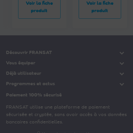
i
Voir la fiche
Voir la fiche
t
produit
produit
Découvrir FRANSAT
Vous équiper
Déjà utilisateur
Programmes et actus
Paiement 100% sécurisé
FRANSAT utilise une plateforme de paiement
sécurisée et cryptée, sans avoir accès à vos données
bancaires confidentielles.