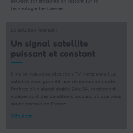
solution satisfaisante en restant sur la
technologie hertzienne.
La solution Fransat :
Un signal satellite
puissant et constant
Finie la mauvaise réception TV hertzienne ! Le
satellite vous garantit une réception optimale.
Profitez d’un signal stable 24h/24, totalement
indépendant des conditions locales, où que vous
soyez partout en France.
S’équiper