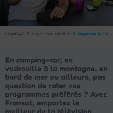
FRANSAT
Expérience satellite
Regarder la TV en
En camping-car, en
vadrouille à la montagne, en
bord de mer ou ailleurs, pas
question de rater vos
programmes préférés ? Avec
Fransat, emportez le
meilleur de la télévision