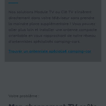
Nos solutions Module TV ou Clé TV s’insèrent
directement dans votre téléviseur sans prendre
la moindre place supplémentaire ! Vous pouvez
aller plus loin et installer une antenne compacte
orientable en vous rapprochant de notre réseau
d’antennistes spécialisés camping-cars.
Trouver un antenniste spécialisé camping-car
Votre problème :