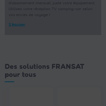
d’abonnement mensuel, juste votre équipement.
Utilisez votre réception TV camping-car selon
vos envies de voyage !
S’équiper
Des solutions FRANSAT
pour tous