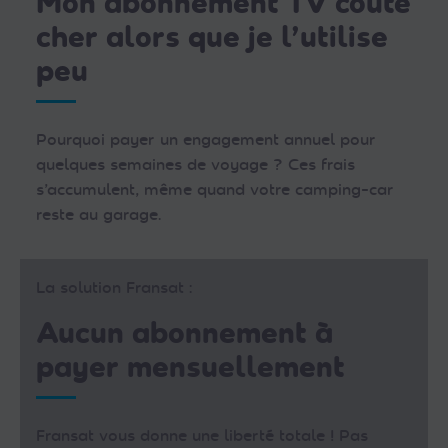
Mon abonnement TV coûte
cher alors que je l’utilise
peu
Pourquoi payer un engagement annuel pour
quelques semaines de voyage ? Ces frais
s’accumulent, même quand votre camping-car
reste au garage.
La solution Fransat :
Aucun abonnement à
payer mensuellement
Fransat vous donne une liberté totale ! Pas