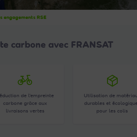
s engagements RSE
nte carbone avec FRANSAT
éduction de l’empreinte
Utilisation de matéria
carbone grâce aux
durables et écologiqu
livraisons vertes
pour les colis