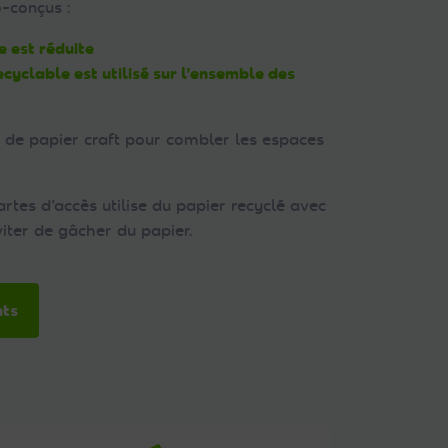
o-conçus :
e est réduite
ecyclable est utilisé sur l’ensemble des
 de papier craft pour combler les espaces
artes d’accès utilise du papier recyclé avec
iter de gâcher du papier.
nts