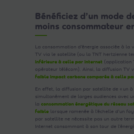
Bénéficiez d’un mode d
moins consommateur en
La consommation d’énergie associée à la v
TV via le satellite (ou la TNT hertzienne te
inférieure à celle par internet
(application 
opérateur télécom). Ainsi, la diffusion TV
faible impact carbone comparée à celle par
En effet, la diffusion par satellite de « un 
simultanément de larges audiences avec un 
la
consommation énergétique du réseau sate
faible
lorsque ramenée à l’échelle d’un foye
par satellite ne nécessite pas un autre ter
Internet consommant à son tour de l’énergi