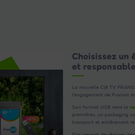
Choisissez un
et responsabl
La nouvelle Clé TV FRANS
l’engagement de Fransat e
Son format USB rend le
re
premières, un packaging ca
transport et entièrement re
Elle permet de réaliser des