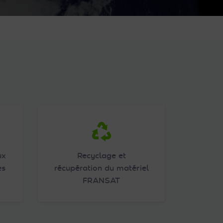
ux
Recyclage et
es
récupération du matériel
FRANSAT