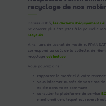
recyclage de nos matér
Depuis 2006,
les déchets d’équipements él
ne doivent plus être jetés à la poubelle m
recyclés
.
Ainsi, lors de l’achat de matériel FRANSAT
correspond au coût de la collecte, de réemp
recyclage
est incluse
.
Vous pouvez ainsi :
rapporter le matériel à votre revende
vous informer auprès de votre mairie s
existe dans votre commune
consulter la plateforme de service
E
mentionné vers lequel est reversé no