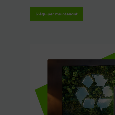
S’équiper maintenant