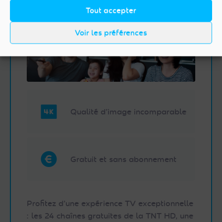
Tout accepter
Voir les préférences
Qualité d’image incomparable
Gratuit et sans abonnement
Profitez d’une expérience TV exceptionnelle
: les 24 chaînes gratuites de la TNT HD, une