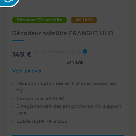
Décodeur TV satellite
4K-UHD
Décodeur satellite FRANSAT UHD
dont 0.12 € éco-part DEEE
149 €
Voir les avis
Réception optimisée en HD avec toutes les
TV
Compatible 4K-UHD
Enregistrement des programmes via support
USB
Câble HDMI 4K inclus