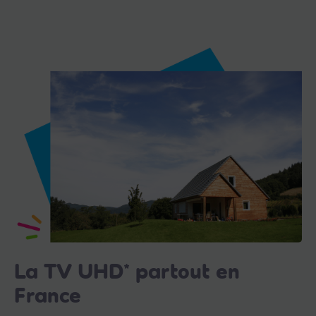
La TV UHD* partout en
France