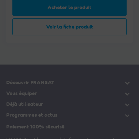
Acheter le produit
Voir la fiche produit
Découvrir FRANSAT
Vous équiper
Déjà utilisateur
Programmes et actus
Paiement 100% sécurisé