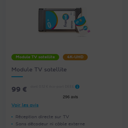
Module TV satellite
4K-UHD
Module TV satellite
dont 0.12 € éco-part DEEE
99 €
Voir les avis
Réception directe sur TV
Sans décodeur ni câble externe