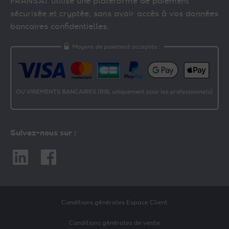
FRANSAT utilise une plateforme de paiement
sécurisée et cryptée, sans avoir accès à vos données
bancaires confidentielles.
Suivez-nous sur :
Linkedin
Facebook
Conditions générales Espace Client
Conditions générales de vente