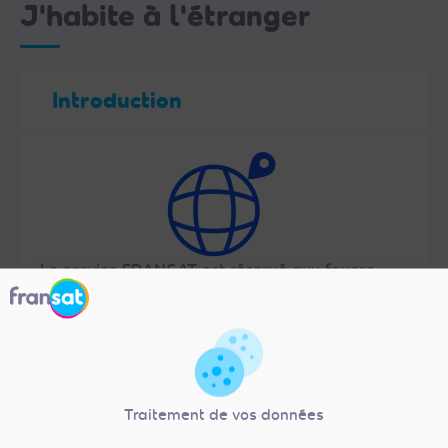
J'habite à l'étranger
Introduction
Le service FRANSAT est réservé aux foyers
français métropolitains (y compris la Corse et
Monaco), conformément aux droits de diffusion
des chaînes de la TNT française comme le
précisent les
Conditions Générales de Vente et
d’Utilisation
.
Traitement de vos données
De ce fait, si vous êtes localisé à l’étranger,