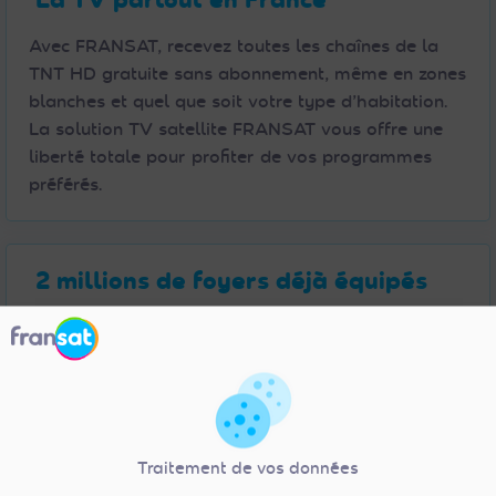
Avec FRANSAT, recevez toutes les chaînes de la
TNT HD gratuite sans abonnement, même en zones
blanches et quel que soit votre type d’habitation.
La solution TV satellite FRANSAT vous offre une
liberté totale pour profiter de vos programmes
préférés.
2 millions de foyers déjà équipés
FRANSAT c’est 2 M de foyers équipés en France
métropolitaine dont 500 000 logements en
collectif. Il ne tient qu’à vous de faire le choix du
satellite !
Traitement de vos données