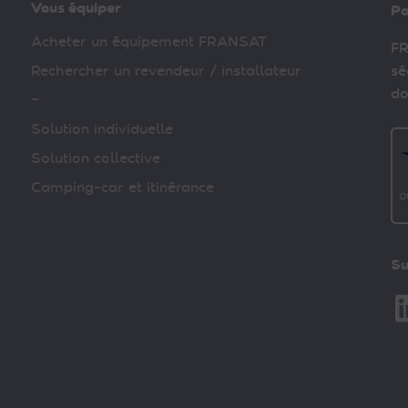
Vous équiper
Pa
Acheter un équipement FRANSAT
FR
Rechercher un revendeur / installateur
sé
do
–
Solution individuelle
Solution collective
Camping-car et itinérance
Su
Li