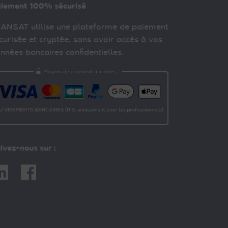
iement 100% sécurisé
ANSAT utilise une plateforme de paiement
curisée et cryptée, sans avoir accès à vos
nnées bancaires confidentielles.
ivez-nous sur :
nkedin
Facebook