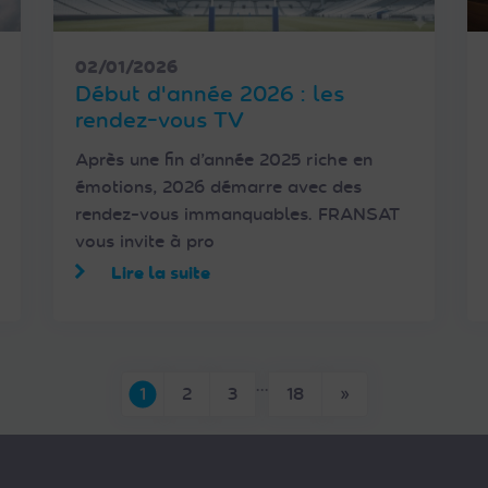
02/01/2026
Début d'année 2026 : les
rendez-vous TV
Après une fin d’année 2025 riche en
émotions, 2026 démarre avec des
rendez-vous immanquables. FRANSAT
vous invite à pro
Lire la suite
…
Page suivante
1
2
3
18
»