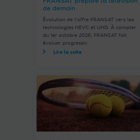
FRANSAT prépare la télévision
de demain
Évolution de l'offre FRANSAT vers les
technologies HEVC et UHD. À compter
du 1er octobre 2026, FRANSAT fait
évoluer progressiv
Lire la suite