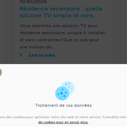
30/04/2026
Résidence secondaire : quelle
solution TV simple et sans
abonnement avec FRANSAT ?
Vous cherchez une solution TV pour
résidence secondaire, simple à installer
et sans contraintes?Que ce soit pour
une maison de…
Lire la suite
Traitement de vos données
sons des cookies pour optimiser notre site web et notre service. Consultez not
de cookies pour en savoir plus.