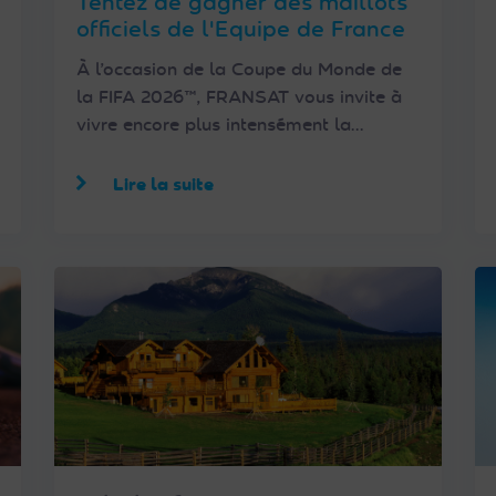
Tentez de gagner des maillots
officiels de l'Equipe de France
À l’occasion de la Coupe du Monde de
la FIFA 2026™, FRANSAT vous invite à
vivre encore plus intensément la…
Lire la suite