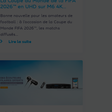
La Coupe du Monde de la FIFA
2026™ en UHD sur M6 4K
partout en France via
Bonne nouvelle pour les amateurs de
FRANSAT
football : à l’occasion de la Coupe du
Monde FIFA 2026™, les matchs
diffusés…
Lire la suite