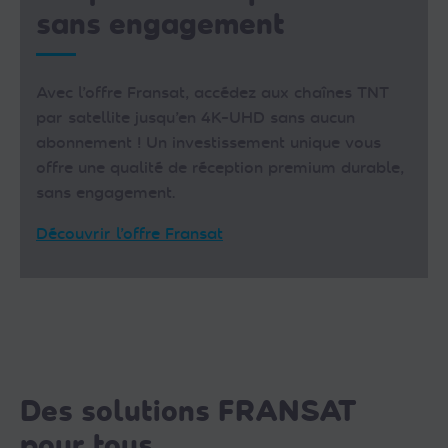
sans engagement
Avec l’offre Fransat, accédez aux chaînes TNT
par satellite jusqu’en 4K-UHD sans aucun
abonnement ! Un investissement unique vous
offre une qualité de réception premium durable,
sans engagement.
Découvrir l’offre Fransat
Des solutions FRANSAT
pour tous