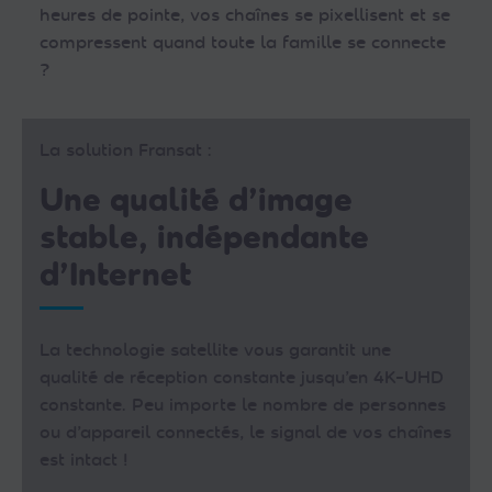
heures de pointe, vos chaînes se pixellisent et se
compressent quand toute la famille se connecte
?
La solution Fransat :
Une qualité d’image
stable, indépendante
d’Internet
La technologie satellite vous garantit une
qualité de réception constante jusqu’en 4K-UHD
constante. Peu importe le nombre de personnes
ou d’appareil connectés, le signal de vos chaînes
est intact !