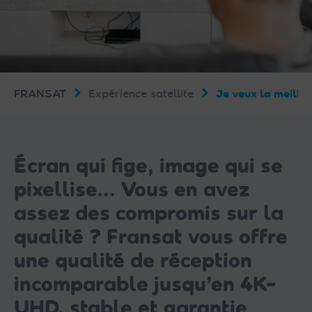
FRANSAT
Expérience satellite
Je veux la meille
Écran qui fige, image qui se
pixellise… Vous en avez
assez des compromis sur la
qualité ? Fransat vous offre
une qualité de réception
incomparable jusqu’en 4K-
UHD, stable et garantie