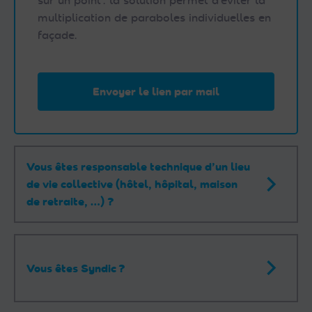
sur un point : la solution permet d’éviter la
multiplication de paraboles individuelles en
façade.
Envoyer le lien par mail
Vous êtes responsable technique d’un lieu
de vie collective (hôtel, hôpital, maison
de retraite, …) ?
Vous êtes Syndic ?