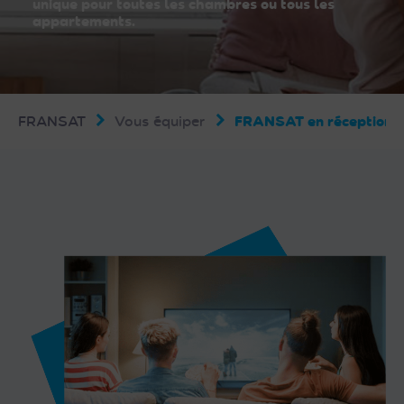
unique pour toutes les chambres ou tous les
appartements.
FRANSAT
Vous équiper
FRANSAT en réception co