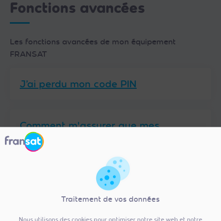
Fonctions avancées
Les fonctions avancées de mon équipement
FRANSAT
J’ai perdu mon code PIN
Comment m'assurer que mes
enfants n'ont pas accès à des
programmes qui ne sont pas de
leur âge ?
Traitement de vos données
Comment recevoir un
programme en qualité 4K avec
Nous utilisons des cookies pour optimiser notre site web et notre