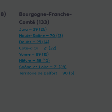
38)
Bourgogne-Franche-
Comté (133)
Jura — 39 (26)
Haute-Saône — 70 (13)
Doubs — 25 (14)
Côte-d'Or — 21 (22)
Yonne — 89 (15)
Nièvre — 58 (10)
Saône-et-Loire — 71 (28)
Territoire de Belfort — 90 (5)