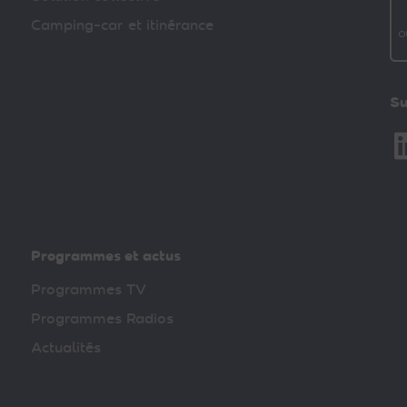
Camping-car et itinérance
Su
Li
Programmes et actus
Programmes TV
Programmes Radios
Actualités