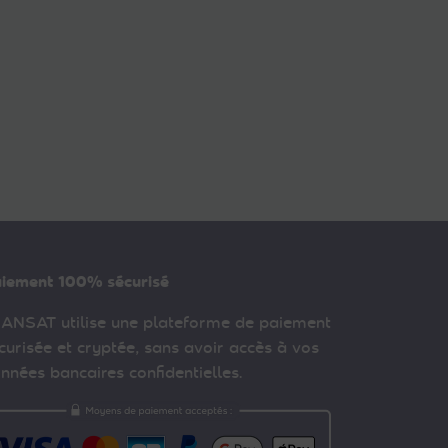
iement 100% sécurisé
ANSAT utilise une plateforme de paiement
curisée et cryptée, sans avoir accès à vos
nnées bancaires confidentielles.