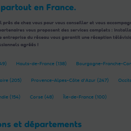
 partout en France.
l près de chez vous pour vous conseiller et vous accompagn
 partenaires vous proposent des services complets : instal
ntreprise du réseau vous garantit une réception télévisio
sionnels agréés !
49)
Hauts-de-France (138)
Bourgogne-Franche-Com
oire (205)
Provence-Alpes-Côte d'Azur (247)
Occit
die (154)
Corse (48)
Île-de-France (100)
ons et départements