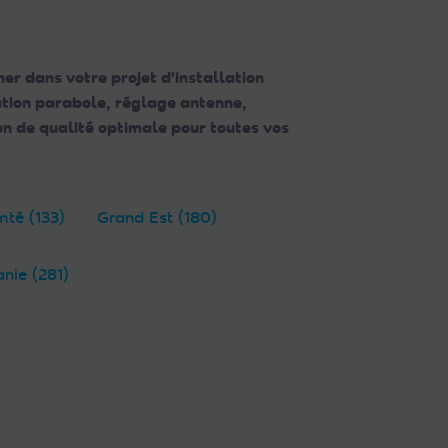
er dans votre projet d'installation
lation parabole, réglage antenne,
n de qualité optimale pour toutes vos
té (133)
Grand Est (180)
anie (281)