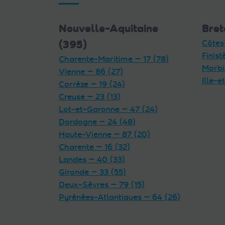
Nouvelle-Aquitaine
Bret
(395)
Côtes
Finist
Charente-Maritime — 17 (78)
Morbi
Vienne — 86 (27)
Ille-e
Corrèze — 19 (24)
Creuse — 23 (13)
Lot-et-Garonne — 47 (24)
Dordogne — 24 (48)
Haute-Vienne — 87 (20)
Charente — 16 (32)
Landes — 40 (33)
Gironde — 33 (55)
Deux-Sèvres — 79 (15)
Pyrénées-Atlantiques — 64 (26)