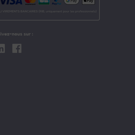
ivez-nous sur :
nkedin
Facebook