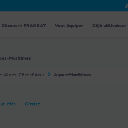
person_
Découvrir FRANSAT
Vous équiper
Déjà utilisateur
lpes-Maritimes
e-Alpes-Côte d'Azur
Alpes-Maritimes
sur-Mer
Grasse