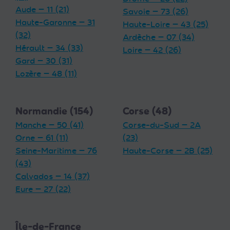
Aude — 11 (21)
Savoie — 73 (26)
Haute-Garonne — 31
Haute-Loire — 43 (25)
(32)
Ardèche — 07 (34)
Hérault — 34 (33)
Loire — 42 (26)
Gard — 30 (31)
Lozère — 48 (11)
Normandie (154)
Corse (48)
Manche — 50 (41)
Corse-du-Sud — 2A
Orne — 61 (11)
(23)
Seine-Maritime — 76
Haute-Corse — 2B (25)
(43)
Calvados — 14 (37)
Eure — 27 (22)
Île-de-France