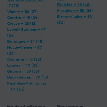
Finistère — 29 (46)
17 (78)
Morbihan — 56 (36)
Vienne — 86 (27)
Ille-et-Vilaine — 35
Corrèze — 19 (24)
(30)
Creuse — 23 (13)
Lot-et-Garonne — 47
(24)
Dordogne — 24 (48)
Haute-Vienne — 87
(20)
Charente — 16 (32)
Landes — 40 (33)
Gironde — 33 (55)
Deux-Sèvres — 79 (15)
Pyrénées-Atlantiques
— 64 (26)
Hauts-de-France
Bourgogne-