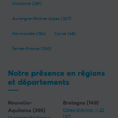
Occitanie (281)
Auvergne-Rhône-Alpes (327)
Normandie (154)
Corse (48)
Île-de-France (100)
Notre présence en régions
et départements
Nouvelle-
Bretagne (149)
Aquitaine (395)
Côtes-d'Armor — 22
(37)
Charente-Maritime —