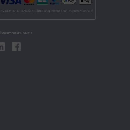
ivez-nous sur :
nkedin
Facebook