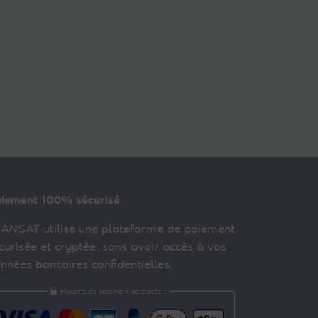
iement 100% sécurisé
ANSAT utilise une plateforme de paiement
curisée et cryptée, sans avoir accès à vos
nnées bancaires confidentielles.