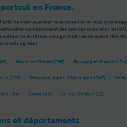
 partout en France.
l près de chez vous pour vous conseiller et vous accompagn
 partenaires vous proposent des services complets : instal
ntreprise du réseau vous garantit une réception télévisio
sionnels agréés !
49)
Hauts-de-France (138)
Bourgogne-Franche-Com
oire (205)
Provence-Alpes-Côte d'Azur (247)
Occit
die (154)
Corse (48)
Île-de-France (100)
ons et départements