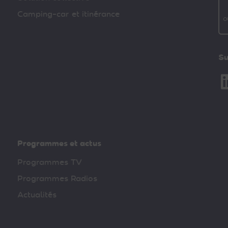
Camping-car et itinérance
Su
Li
Programmes et actus
Programmes TV
Programmes Radios
Actualités