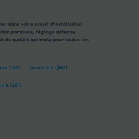
er dans votre projet d'installation
lation parabole, réglage antenne,
n de qualité optimale pour toutes vos
té (133)
Grand Est (180)
anie (281)