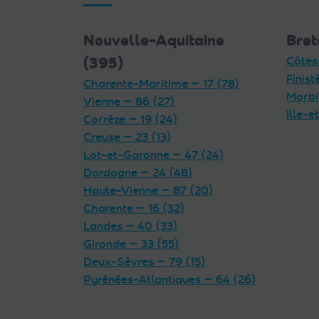
Nouvelle-Aquitaine
Bret
(395)
Côtes
Finist
Charente-Maritime — 17 (78)
Morbi
Vienne — 86 (27)
Ille-e
Corrèze — 19 (24)
Creuse — 23 (13)
Lot-et-Garonne — 47 (24)
Dordogne — 24 (48)
Haute-Vienne — 87 (20)
Charente — 16 (32)
Landes — 40 (33)
Gironde — 33 (55)
Deux-Sèvres — 79 (15)
Pyrénées-Atlantiques — 64 (26)