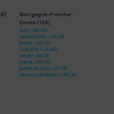
38)
Bourgogne-Franche-
Comté (133)
Jura — 39 (26)
Haute-Saône — 70 (13)
Doubs — 25 (14)
Côte-d'Or — 21 (22)
Yonne — 89 (15)
Nièvre — 58 (10)
Saône-et-Loire — 71 (28)
Territoire de Belfort — 90 (5)