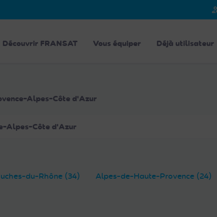
person_
Découvrir FRANSAT
Vous équiper
Déjà utilisateur
rovence-Alpes-Côte d'Azur
e-Alpes-Côte d'Azur
uches-du-Rhône (34)
Alpes-de-Haute-Provence (24)