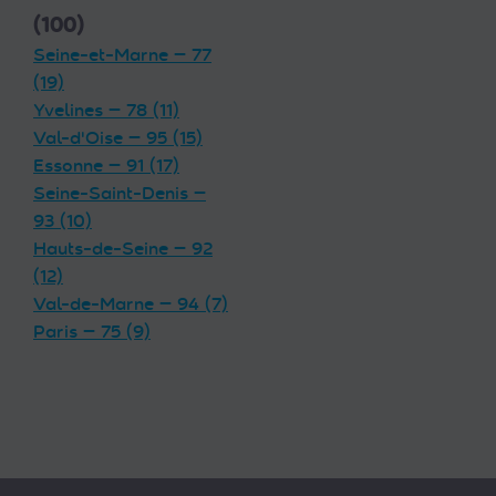
(100)
Seine-et-Marne — 77
(19)
Yvelines — 78 (11)
Val-d'Oise — 95 (15)
Essonne — 91 (17)
Seine-Saint-Denis —
93 (10)
Hauts-de-Seine — 92
(12)
Val-de-Marne — 94 (7)
Paris — 75 (9)