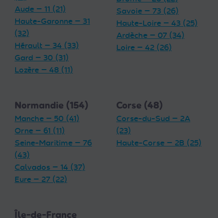
Aude — 11 (21)
Savoie — 73 (26)
Haute-Garonne — 31
Haute-Loire — 43 (25)
(32)
Ardèche — 07 (34)
Hérault — 34 (33)
Loire — 42 (26)
Gard — 30 (31)
Lozère — 48 (11)
Normandie (154)
Corse (48)
Manche — 50 (41)
Corse-du-Sud — 2A
Orne — 61 (11)
(23)
Seine-Maritime — 76
Haute-Corse — 2B (25)
(43)
Calvados — 14 (37)
Eure — 27 (22)
Île-de-France