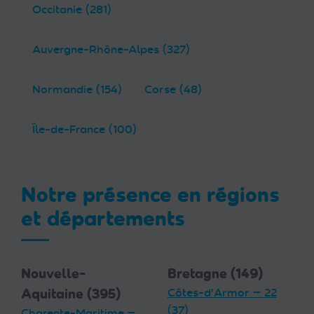
Occitanie (281)
Auvergne-Rhône-Alpes (327)
Normandie (154)
Corse (48)
Île-de-France (100)
Notre présence en régions
et départements
Nouvelle-
Bretagne (149)
Aquitaine (395)
Côtes-d'Armor — 22
(37)
Charente-Maritime —