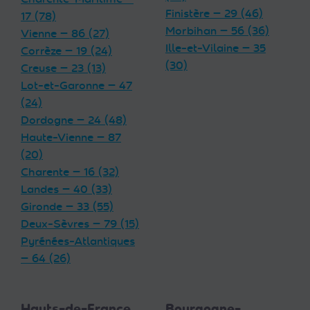
Finistère — 29 (46)
17 (78)
Morbihan — 56 (36)
Vienne — 86 (27)
Ille-et-Vilaine — 35
Corrèze — 19 (24)
(30)
Creuse — 23 (13)
Lot-et-Garonne — 47
(24)
Dordogne — 24 (48)
Haute-Vienne — 87
(20)
Charente — 16 (32)
Landes — 40 (33)
Gironde — 33 (55)
Deux-Sèvres — 79 (15)
Pyrénées-Atlantiques
— 64 (26)
Hauts-de-France
Bourgogne-