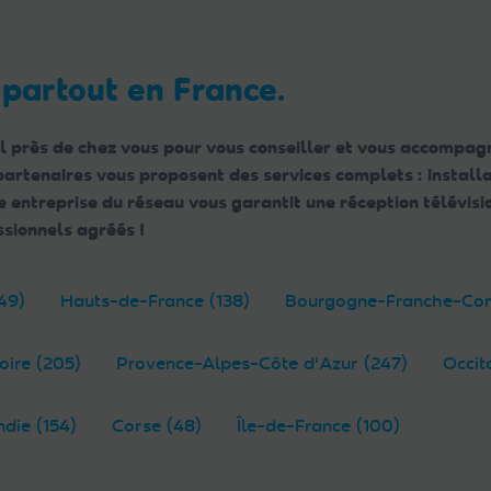
 partout en France.
l près de chez vous pour vous conseiller et vous accompagn
 partenaires vous proposent des services complets : instal
ntreprise du réseau vous garantit une réception télévisio
sionnels agréés !
49)
Hauts-de-France (138)
Bourgogne-Franche-Com
oire (205)
Provence-Alpes-Côte d'Azur (247)
Occit
die (154)
Corse (48)
Île-de-France (100)