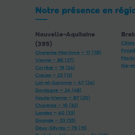
Notre présence en régi
Nouvelle-Aquitaine
Bret
(395)
Côtes
Finist
Charente-Maritime — 17 (78)
Morbi
Vienne — 86 (27)
Ille-e
Corrèze — 19 (24)
Creuse — 23 (13)
Lot-et-Garonne — 47 (24)
Dordogne — 24 (48)
Haute-Vienne — 87 (20)
Charente — 16 (32)
Landes — 40 (33)
Gironde — 33 (55)
Deux-Sèvres — 79 (15)