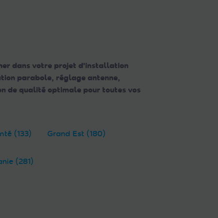
er dans votre projet d'installation
lation parabole, réglage antenne,
n de qualité optimale pour toutes vos
té (133)
Grand Est (180)
anie (281)