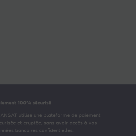
iement 100% sécurisé
ANSAT utilise une plateforme de paiement
curisée et cryptée, sans avoir accès à vos
nnées bancaires confidentielles.