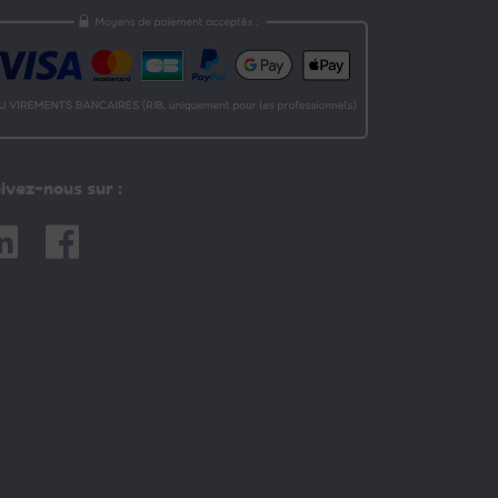
ivez-nous sur :
nkedin
Facebook