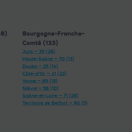
38)
Bourgogne-Franche-
Comté (133)
Jura — 39 (26)
Haute-Saône — 70 (13)
Doubs — 25 (14)
Côte-d'Or — 21 (22)
Yonne — 89 (15)
Nièvre — 58 (10)
Saône-et-Loire — 71 (28)
Territoire de Belfort — 90 (5)