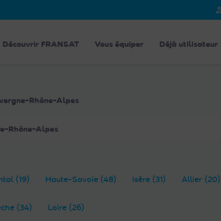
person_
Découvrir FRANSAT
Vous équiper
Déjà utilisateur
Auvergne-Rhône-Alpes
e-Rhône-Alpes
tal (19)
Haute-Savoie (48)
Isère (31)
Allier (20)
che (34)
Loire (26)