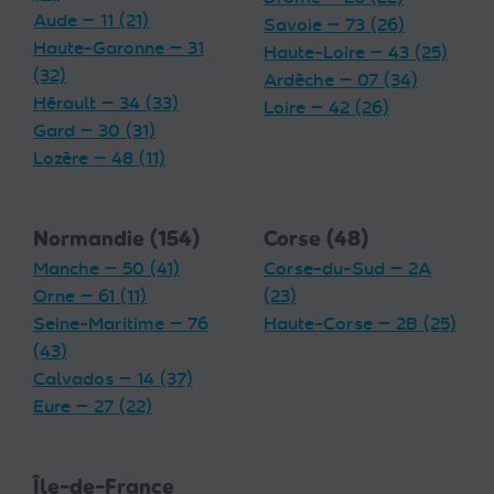
Aude — 11 (21)
Savoie — 73 (26)
Haute-Garonne — 31
Haute-Loire — 43 (25)
(32)
Ardèche — 07 (34)
Hérault — 34 (33)
Loire — 42 (26)
Gard — 30 (31)
Lozère — 48 (11)
Normandie (154)
Corse (48)
Manche — 50 (41)
Corse-du-Sud — 2A
Orne — 61 (11)
(23)
Seine-Maritime — 76
Haute-Corse — 2B (25)
(43)
Calvados — 14 (37)
Eure — 27 (22)
Île-de-France