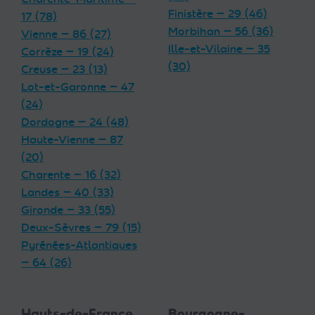
Finistère — 29 (46)
17 (78)
Morbihan — 56 (36)
Vienne — 86 (27)
Ille-et-Vilaine — 35
Corrèze — 19 (24)
(30)
Creuse — 23 (13)
Lot-et-Garonne — 47
(24)
Dordogne — 24 (48)
Haute-Vienne — 87
(20)
Charente — 16 (32)
Landes — 40 (33)
Gironde — 33 (55)
Deux-Sèvres — 79 (15)
Pyrénées-Atlantiques
— 64 (26)
Hauts-de-France
Bourgogne-