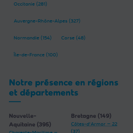
Occitanie (281)
Auvergne-Rhône-Alpes (327)
Normandie (154)
Corse (48)
Île-de-France (100)
Notre présence en régions
et départements
Nouvelle-
Bretagne (149)
Aquitaine (395)
Côtes-d'Armor — 22
(37)
Charente-Maritime —