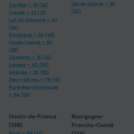
Ille-et-Vilaine — 35
Corrèze — 19 (24)
(30)
Creuse — 23 (13)
Lot-et-Garonne — 47
(24)
Dordogne — 24 (48)
Haute-Vienne — 87
(20)
Charente — 16 (32)
Landes — 40 (33)
Gironde — 33 (55)
Deux-Sèvres — 79 (15)
Pyrénées-Atlantiques
— 64 (26)
Hauts-de-France
Bourgogne-
(138)
Franche-Comté
Nord — 59 (32)
(133)