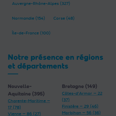
Auvergne-Rhône-Alpes (327)
Normandie (154)
Corse (48)
Île-de-France (100)
Notre présence en régions
et départements
Nouvelle-
Bretagne (149)
Aquitaine (395)
Côtes-d'Armor — 22
(37)
Charente-Maritime —
Finistère — 29 (46)
17 (78)
Morbihan — 56 (36)
Vienne — 86 (27)