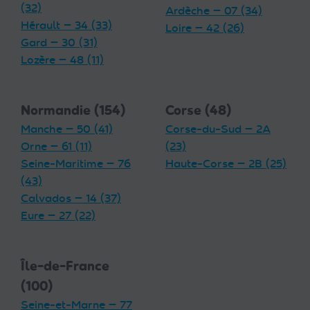
(32)
Ardèche — 07 (34)
Hérault — 34 (33)
Loire — 42 (26)
Gard — 30 (31)
Lozère — 48 (11)
Normandie (154)
Corse (48)
Manche — 50 (41)
Corse-du-Sud — 2A
Orne — 61 (11)
(23)
Seine-Maritime — 76
Haute-Corse — 2B (25)
(43)
Calvados — 14 (37)
Eure — 27 (22)
Île-de-France
(100)
Seine-et-Marne — 77