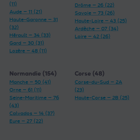
(11)
Drôme — 26 (22)
Aude — 11 (21)
Savoie — 73 (26)
Haute-Garonne — 31
Haute-Loire — 43 (25)
(32)
Ardèche — 07 (34)
Hérault — 34 (33)
Loire — 42 (26)
Gard — 30 (31)
Lozère — 48 (11)
Normandie (154)
Corse (48)
Manche — 50 (41)
Corse-du-Sud — 2A
Orne — 61 (11)
(23)
Seine-Maritime — 76
Haute-Corse — 2B (25)
(43)
Calvados — 14 (37)
Eure — 27 (22)