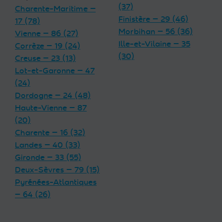
(37)
Charente-Maritime —
Finistère — 29 (46)
17 (78)
Morbihan — 56 (36)
Vienne — 86 (27)
Ille-et-Vilaine — 35
Corrèze — 19 (24)
(30)
Creuse — 23 (13)
Lot-et-Garonne — 47
(24)
Dordogne — 24 (48)
Haute-Vienne — 87
(20)
Charente — 16 (32)
Landes — 40 (33)
Gironde — 33 (55)
Deux-Sèvres — 79 (15)
Pyrénées-Atlantiques
— 64 (26)