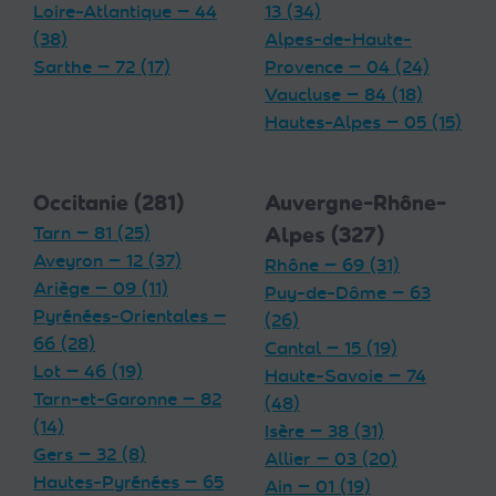
Loire-Atlantique — 44
13 (34)
(38)
Alpes-de-Haute-
Sarthe — 72 (17)
Provence — 04 (24)
Vaucluse — 84 (18)
Hautes-Alpes — 05 (15)
Occitanie (281)
Auvergne-Rhône-
Tarn — 81 (25)
Alpes (327)
Aveyron — 12 (37)
Rhône — 69 (31)
Ariège — 09 (11)
Puy-de-Dôme — 63
Pyrénées-Orientales —
(26)
66 (28)
Cantal — 15 (19)
Lot — 46 (19)
Haute-Savoie — 74
Tarn-et-Garonne — 82
(48)
(14)
Isère — 38 (31)
Gers — 32 (8)
Allier — 03 (20)
Hautes-Pyrénées — 65
Ain — 01 (19)