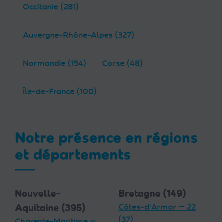
Occitanie (281)
Auvergne-Rhône-Alpes (327)
Normandie (154)
Corse (48)
Île-de-France (100)
Notre présence en régions
et départements
Nouvelle-
Bretagne (149)
Aquitaine (395)
Côtes-d'Armor — 22
(37)
Charente-Maritime —