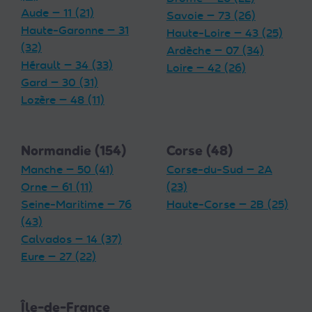
Aude — 11 (21)
Savoie — 73 (26)
Haute-Garonne — 31
Haute-Loire — 43 (25)
(32)
Ardèche — 07 (34)
Hérault — 34 (33)
Loire — 42 (26)
Gard — 30 (31)
Lozère — 48 (11)
Normandie (154)
Corse (48)
Manche — 50 (41)
Corse-du-Sud — 2A
Orne — 61 (11)
(23)
Seine-Maritime — 76
Haute-Corse — 2B (25)
(43)
Calvados — 14 (37)
Eure — 27 (22)
Île-de-France