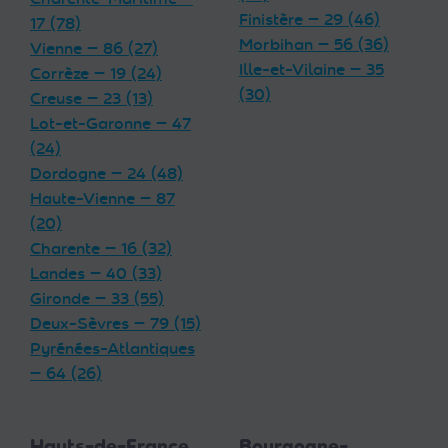
Finistère — 29 (46)
17 (78)
Morbihan — 56 (36)
Vienne — 86 (27)
Ille-et-Vilaine — 35
Corrèze — 19 (24)
(30)
Creuse — 23 (13)
Lot-et-Garonne — 47
(24)
Dordogne — 24 (48)
Haute-Vienne — 87
(20)
Charente — 16 (32)
Landes — 40 (33)
Gironde — 33 (55)
Deux-Sèvres — 79 (15)
Pyrénées-Atlantiques
— 64 (26)
Hauts-de-France
Bourgogne-