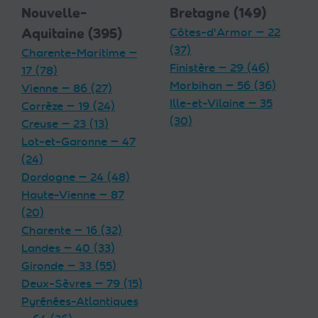
Nouvelle-
Bretagne (149)
Aquitaine (395)
Côtes-d'Armor — 22
(37)
Charente-Maritime —
Finistère — 29 (46)
17 (78)
Morbihan — 56 (36)
Vienne — 86 (27)
Ille-et-Vilaine — 35
Corrèze — 19 (24)
(30)
Creuse — 23 (13)
Lot-et-Garonne — 47
(24)
Dordogne — 24 (48)
Haute-Vienne — 87
(20)
Charente — 16 (32)
Landes — 40 (33)
Gironde — 33 (55)
Deux-Sèvres — 79 (15)
Pyrénées-Atlantiques