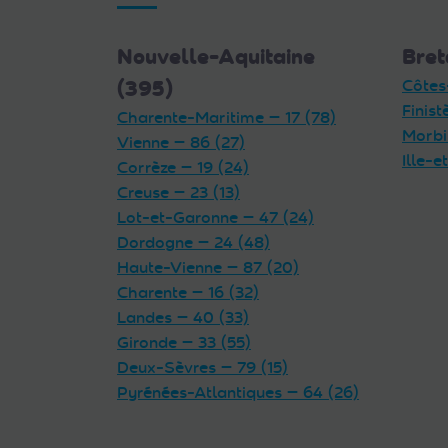
Nouvelle-Aquitaine
Bret
(395)
Côtes
Finist
Charente-Maritime — 17 (78)
Morbi
Vienne — 86 (27)
Ille-e
Corrèze — 19 (24)
Creuse — 23 (13)
Lot-et-Garonne — 47 (24)
Dordogne — 24 (48)
Haute-Vienne — 87 (20)
Charente — 16 (32)
Landes — 40 (33)
Gironde — 33 (55)
Deux-Sèvres — 79 (15)
Pyrénées-Atlantiques — 64 (26)