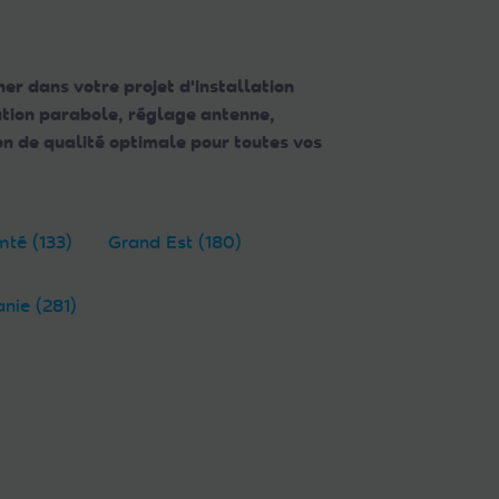
er dans votre projet d'installation
lation parabole, réglage antenne,
n de qualité optimale pour toutes vos
té (133)
Grand Est (180)
anie (281)