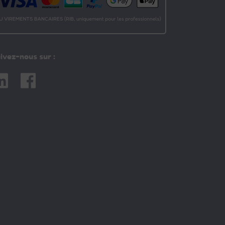
ivez-nous sur :
nkedin
Facebook