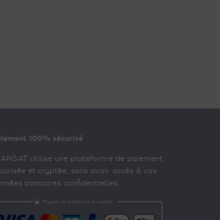
iement 100% sécurisé
ANSAT utilise une plateforme de paiement
curisée et cryptée, sans avoir accès à vos
nnées bancaires confidentielles.