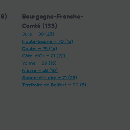
38)
Bourgogne-Franche-
Comté (133)
Jura — 39 (26)
Haute-Saône — 70 (13)
Doubs — 25 (14)
Côte-d'Or — 21 (22)
Yonne — 89 (15)
Nièvre — 58 (10)
Saône-et-Loire — 71 (28)
Territoire de Belfort — 90 (5)