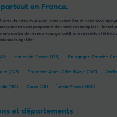
 partout en France.
l près de chez vous pour vous conseiller et vous accompagn
 partenaires vous proposent des services complets : instal
ntreprise du réseau vous garantit une réception télévisio
sionnels agréés !
49)
Hauts-de-France (138)
Bourgogne-Franche-Com
oire (205)
Provence-Alpes-Côte d'Azur (247)
Occit
die (154)
Corse (48)
Île-de-France (100)
ons et départements