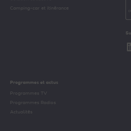
Camping-car et itinérance
Su
Li
Programmes et actus
Programmes TV
Programmes Radios
Actualités