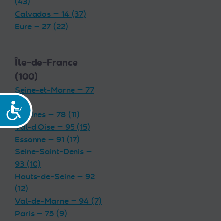
(43)
Calvados — 14 (37)
Eure — 27 (22)
Île-de-France
(100)
Seine-et-Marne — 77
(19)
Accessibilité
Yvelines — 78 (11)
Val-d'Oise — 95 (15)
Essonne — 91 (17)
Seine-Saint-Denis —
93 (10)
Hauts-de-Seine — 92
(12)
Val-de-Marne — 94 (7)
Paris — 75 (9)