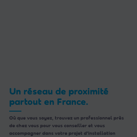
Un réseau de proximité
partout en France.
Où que vous soyez, trouvez un professionnel près
de chez vous pour vous conseiller et vous
accompagner dans votre projet d'installation