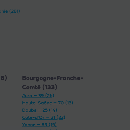
anie (281)
38)
Bourgogne-Franche-
Comté (133)
Jura — 39 (26)
Haute-Saône — 70 (13)
Doubs — 25 (14)
Côte-d'Or — 21 (22)
Yonne — 89 (15)