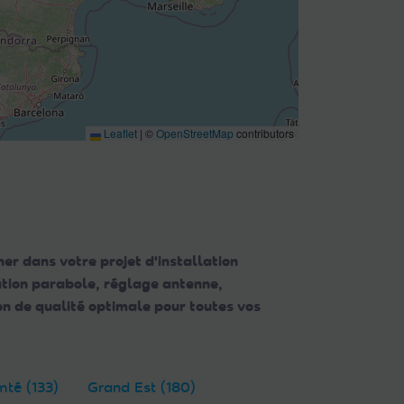
Leaflet
|
©
OpenStreetMap
contributors
er dans votre projet d'installation
lation parabole, réglage antenne,
n de qualité optimale pour toutes vos
té (133)
Grand Est (180)