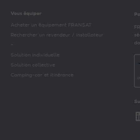
Vous équiper
Pa
Acheter un équipement FRANSAT
FR
Rechercher un revendeur / installateur
sé
do
–
Solution individuelle
Solution collective
Camping-car et itinérance
Su
Li