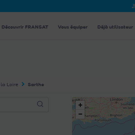
person_
Découvrir FRANSAT
Vous équiper
Déjà utilisateur
la Loire
Sarthe
+
−