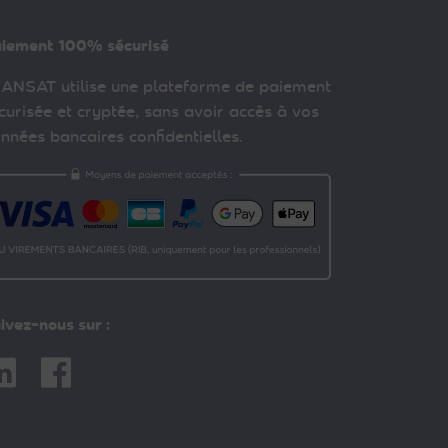
iement 100% sécurisé
ANSAT utilise une plateforme de paiement
curisée et cryptée, sans avoir accès à vos
nnées bancaires confidentielles.
ivez-nous sur :
nkedin
Facebook