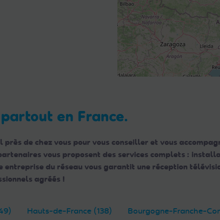
 partout en France.
l près de chez vous pour vous conseiller et vous accompagn
 partenaires vous proposent des services complets : instal
ntreprise du réseau vous garantit une réception télévisio
sionnels agréés !
49)
Hauts-de-France (138)
Bourgogne-Franche-Com