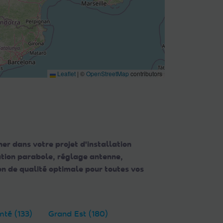
Leaflet
|
©
OpenStreetMap
contributors
er dans votre projet d'installation
lation parabole, réglage antenne,
n de qualité optimale pour toutes vos
té (133)
Grand Est (180)