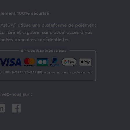
iement 100% sécurisé
ANSAT utilise une plateforme de paiement
curisée et cryptée, sans avoir accès à vos
nnées bancaires confidentielles.
ivez-nous sur :
nkedin
Facebook