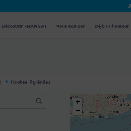
person_
Découvrir FRANSAT
Vous équiper
Déjà utilisateur
e
Hautes-Pyrénées
+
−