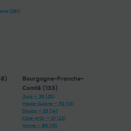
anie (281)
38)
Bourgogne-Franche-
Comté (133)
Jura — 39 (26)
Haute-Saône — 70 (13)
Doubs — 25 (14)
Côte-d'Or — 21 (22)
Yonne — 89 (15)