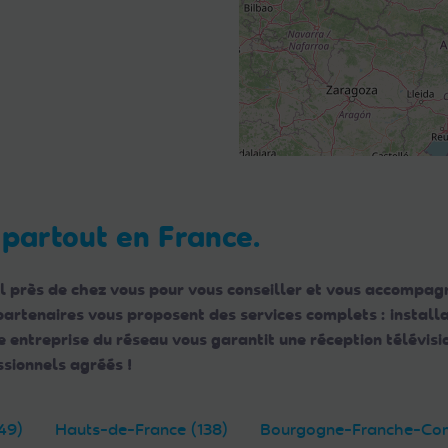
 partout en France.
l près de chez vous pour vous conseiller et vous accompagn
 partenaires vous proposent des services complets : instal
ntreprise du réseau vous garantit une réception télévisio
sionnels agréés !
49)
Hauts-de-France (138)
Bourgogne-Franche-Com