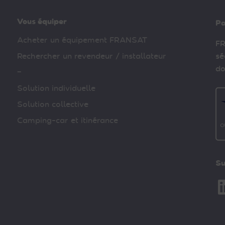
Vous équiper
Pa
Acheter un équipement FRANSAT
FR
Rechercher un revendeur / installateur
sé
do
–
Solution individuelle
Solution collective
Camping-car et itinérance
Su
Li