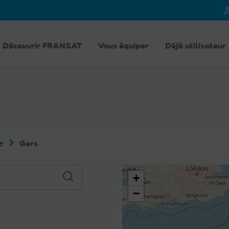
person_
Découvrir FRANSAT
Vous équiper
Déjà utilisateur
e
Gers
+
−