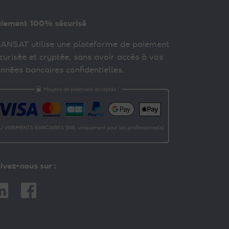
iement 100% sécurisé
ANSAT utilise une plateforme de paiement
curisée et cryptée, sans avoir accès à vos
nnées bancaires confidentielles.
ivez-nous sur :
nkedin
Facebook