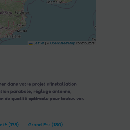
Leaflet
|
©
OpenStreetMap
contributors
er dans votre projet d'installation
lation parabole, réglage antenne,
n de qualité optimale pour toutes vos
té (133)
Grand Est (180)