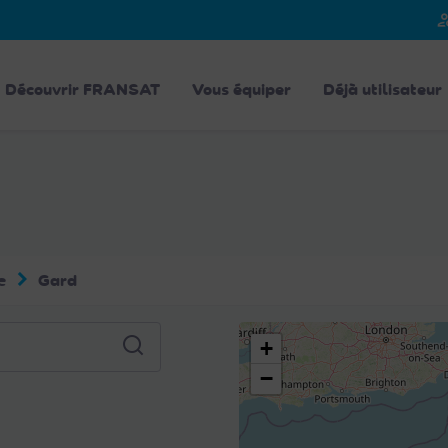
person_
Découvrir FRANSAT
Vous équiper
Déjà utilisateur
e
Gard
+
−