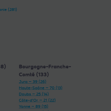
anie (281)
38)
Bourgogne-Franche-
Comté (133)
Jura — 39 (26)
Haute-Saône — 70 (13)
Doubs — 25 (14)
Côte-d'Or — 21 (22)
Yonne — 89 (15)