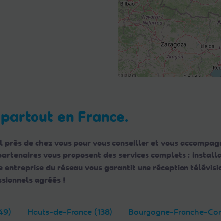
 partout en France.
l près de chez vous pour vous conseiller et vous accompagn
 partenaires vous proposent des services complets : instal
ntreprise du réseau vous garantit une réception télévisio
sionnels agréés !
49)
Hauts-de-France (138)
Bourgogne-Franche-Com