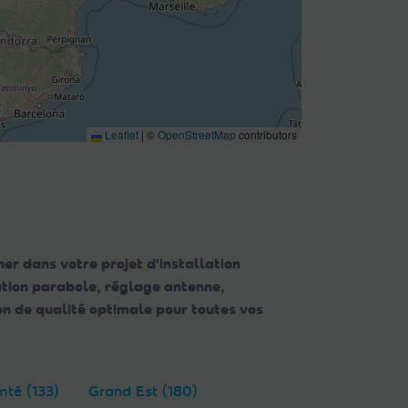
Leaflet
|
©
OpenStreetMap
contributors
er dans votre projet d'installation
lation parabole, réglage antenne,
n de qualité optimale pour toutes vos
té (133)
Grand Est (180)