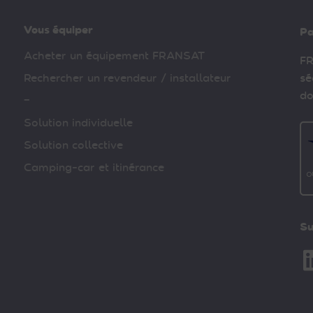
Vous équiper
Pa
Acheter un équipement FRANSAT
FR
Rechercher un revendeur / installateur
sé
do
–
Solution individuelle
Solution collective
Camping-car et itinérance
Su
Li