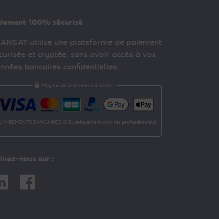
iement 100% sécurisé
ANSAT utilise une plateforme de paiement
curisée et cryptée, sans avoir accès à vos
nnées bancaires confidentielles.
ivez-nous sur :
nkedin
Facebook