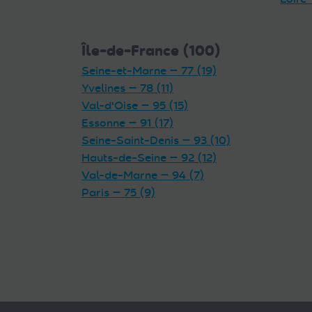
Île-de-France (100)
Seine-et-Marne — 77 (19)
Yvelines — 78 (11)
Val-d'Oise — 95 (15)
Essonne — 91 (17)
Seine-Saint-Denis — 93 (10)
Hauts-de-Seine — 92 (12)
Val-de-Marne — 94 (7)
Paris — 75 (9)