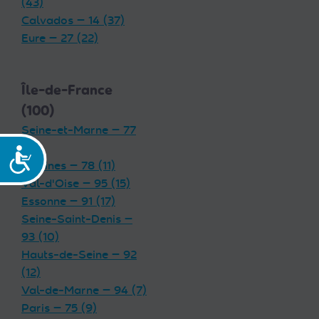
(43)
Calvados — 14 (37)
Eure — 27 (22)
Île-de-France
(100)
Seine-et-Marne — 77
(19)
Accessibilité
Yvelines — 78 (11)
Val-d'Oise — 95 (15)
Essonne — 91 (17)
Seine-Saint-Denis —
93 (10)
Hauts-de-Seine — 92
(12)
Val-de-Marne — 94 (7)
Paris — 75 (9)