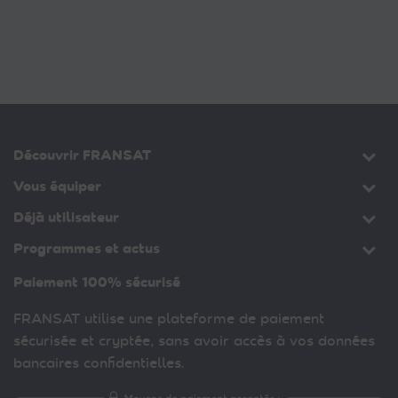
Découvrir FRANSAT
Vous équiper
Déjà utilisateur
Programmes et actus
Paiement 100% sécurisé
FRANSAT utilise une plateforme de paiement
sécurisée et cryptée, sans avoir accès à vos données
bancaires confidentielles.