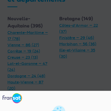
Nouvelle-
Bretagne (149)
Aquitaine (395)
Côtes-d'Armor — 22
(37)
Charente-Maritime —
Finistère — 29 (46)
17 (78)
Morbihan — 56 (36)
Vienne — 86 (27)
Ille-et-Vilaine — 35
Corrèze — 19 (24)
(30)
Creuse — 23 (13)
Lot-et-Garonne — 47
(24)
Dordogne — 24 (48)
Haute-Vienne — 87
(20)
Charente — 16 (32)
Landes — 40 (33)
Gironde — 33 (55)