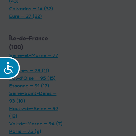
(43)
Calvados — 14 (37)
Eure — 27 (22)
Île-de-France
(100)
Seine-et-Marne — 77
(19)
Accessibilité
Yvelines — 78 (11)
Val-d'Oise — 95 (15)
Essonne — 91 (17)
Seine-Saint-Denis —
93 (10)
Hauts-de-Seine — 92
(12)
Val-de-Marne — 94 (7)
Paris — 75 (9)