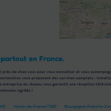
 partout en France.
l près de chez vous pour vous conseiller et vous accompagn
 partenaires vous proposent des services complets : instal
ntreprise du réseau vous garantit une réception télévisio
sionnels agréés !
49)
Hauts-de-France (138)
Bourgogne-Franche-Com