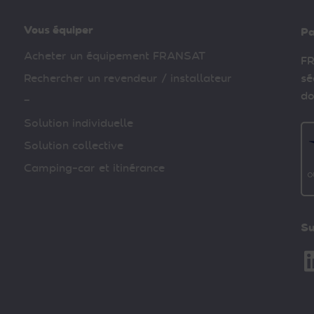
Vous équiper
Pa
Acheter un équipement FRANSAT
FR
Rechercher un revendeur / installateur
sé
do
–
Solution individuelle
Solution collective
Camping-car et itinérance
Su
Li