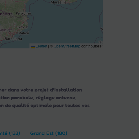
Leaflet
|
©
OpenStreetMap
contributors
er dans votre projet d'installation
lation parabole, réglage antenne,
n de qualité optimale pour toutes vos
té (133)
Grand Est (180)