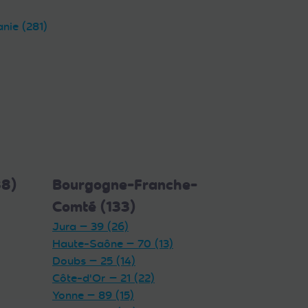
anie (281)
38)
Bourgogne-Franche-
Comté (133)
Jura — 39 (26)
Haute-Saône — 70 (13)
Doubs — 25 (14)
Côte-d'Or — 21 (22)
Yonne — 89 (15)