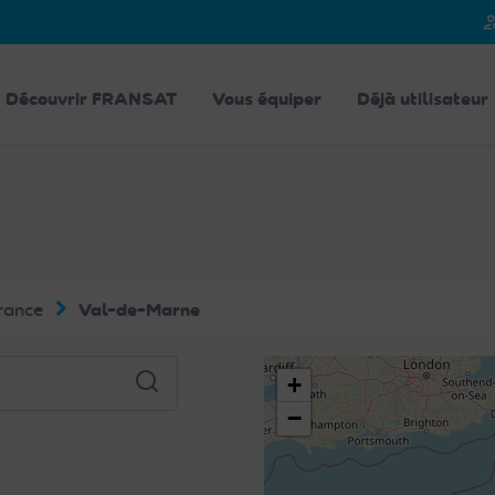
person_
Découvrir FRANSAT
Vous équiper
Déjà utilisateur
rance
Val-de-Marne
+
−