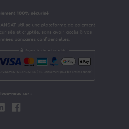
iement 100% sécurisé
ANSAT utilise une plateforme de paiement
curisée et cryptée, sans avoir accès à vos
nnées bancaires confidentielles.
ivez-nous sur :
nkedin
Facebook