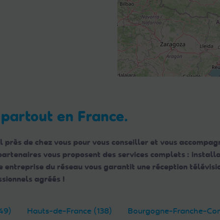
 partout en France.
l près de chez vous pour vous conseiller et vous accompagn
 partenaires vous proposent des services complets : instal
ntreprise du réseau vous garantit une réception télévisio
sionnels agréés !
49)
Hauts-de-France (138)
Bourgogne-Franche-Com