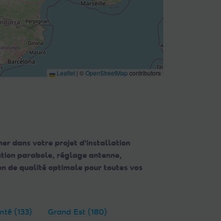
Leaflet
|
©
OpenStreetMap
contributors
er dans votre projet d'installation
lation parabole, réglage antenne,
n de qualité optimale pour toutes vos
té (133)
Grand Est (180)