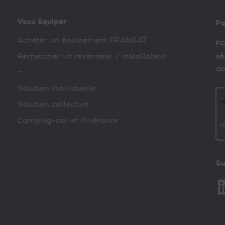
Vous équiper
Pa
Acheter un équipement FRANSAT
FR
Rechercher un revendeur / installateur
sé
do
–
Solution individuelle
Solution collective
Camping-car et itinérance
Su
Li