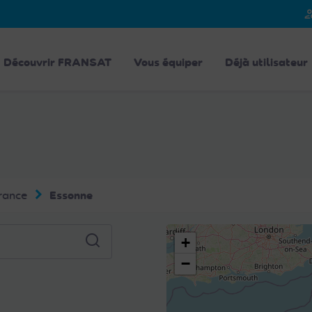
person_
Découvrir FRANSAT
Vous équiper
Déjà utilisateur
rance
Essonne
+
−