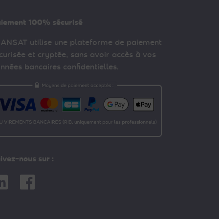
iement 100% sécurisé
ANSAT utilise une plateforme de paiement
curisée et cryptée, sans avoir accès à vos
nnées bancaires confidentielles.
ivez-nous sur :
nkedin
Facebook