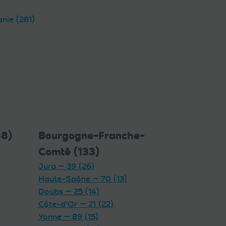
anie (281)
38)
Bourgogne-Franche-
Comté (133)
Jura — 39 (26)
Haute-Saône — 70 (13)
Doubs — 25 (14)
Côte-d'Or — 21 (22)
Yonne — 89 (15)