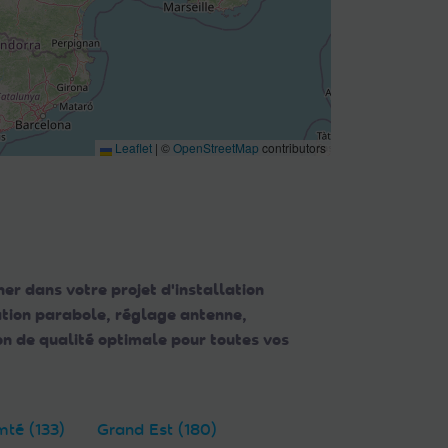
Leaflet
|
©
OpenStreetMap
contributors
er dans votre projet d'installation
lation parabole, réglage antenne,
n de qualité optimale pour toutes vos
té (133)
Grand Est (180)