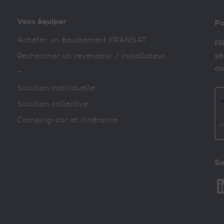
Vous équiper
Pa
Acheter un équipement FRANSAT
FR
Rechercher un revendeur / installateur
sé
do
–
Solution individuelle
Solution collective
Camping-car et itinérance
Su
Li