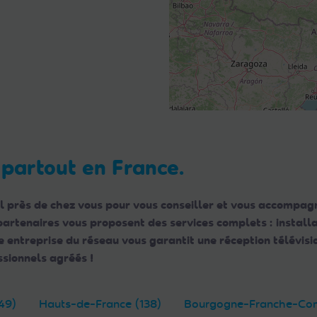
 partout en France.
l près de chez vous pour vous conseiller et vous accompagn
 partenaires vous proposent des services complets : instal
ntreprise du réseau vous garantit une réception télévisio
sionnels agréés !
49)
Hauts-de-France (138)
Bourgogne-Franche-Com