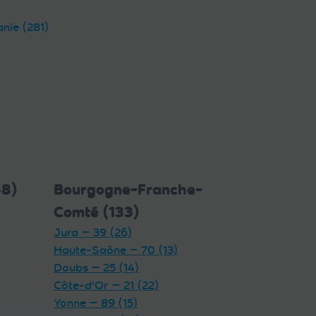
anie (281)
38)
Bourgogne-Franche-
Comté (133)
Jura — 39 (26)
Haute-Saône — 70 (13)
Doubs — 25 (14)
Côte-d'Or — 21 (22)
Yonne — 89 (15)