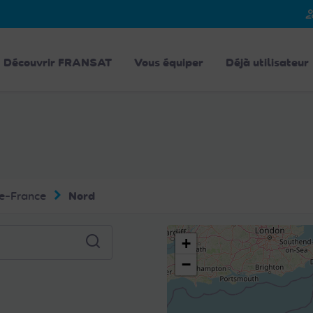
person_
Découvrir FRANSAT
Vous équiper
Déjà utilisateur
e-France
Nord
+
−