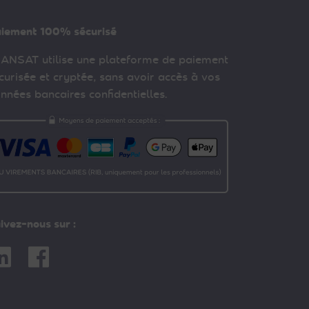
iement 100% sécurisé
ANSAT utilise une plateforme de paiement
curisée et cryptée, sans avoir accès à vos
nnées bancaires confidentielles.
ivez-nous sur :
nkedin
Facebook