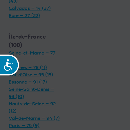
(43)
Calvados — 14 (37)
Eure — 27 (22)
Île-de-France
(100)
Seine-et-Marne — 77
(19)
Accessibilité
Yvelines — 78 (11)
Val-d'Oise — 95 (15)
Essonne — 91 (17)
Seine-Saint-Denis —
93 (10)
Hauts-de-Seine — 92
(12)
Val-de-Marne — 94 (7)
Paris — 75 (9)