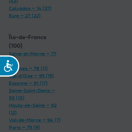
(43)
Calvados — 14 (37)
Eure — 27 (22)
Île-de-France
(100)
Seine-et-Marne — 77
(19)
Accessibilité
Yvelines — 78 (11)
Val-d'Oise — 95 (15)
Essonne — 91 (17)
Seine-Saint-Denis —
93 (10)
Hauts-de-Seine — 92
(12)
Val-de-Marne — 94 (7)
Paris — 75 (9)