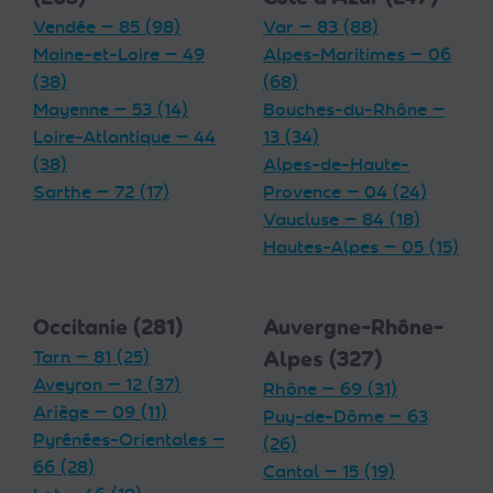
Vendée — 85 (98)
Var — 83 (88)
Maine-et-Loire — 49
Alpes-Maritimes — 06
(38)
(68)
Mayenne — 53 (14)
Bouches-du-Rhône —
Loire-Atlantique — 44
13 (34)
(38)
Alpes-de-Haute-
Sarthe — 72 (17)
Provence — 04 (24)
Vaucluse — 84 (18)
Hautes-Alpes — 05 (15)
Occitanie (281)
Auvergne-Rhône-
Tarn — 81 (25)
Alpes (327)
Aveyron — 12 (37)
Rhône — 69 (31)
Ariège — 09 (11)
Puy-de-Dôme — 63
Pyrénées-Orientales —
(26)
66 (28)
Cantal — 15 (19)