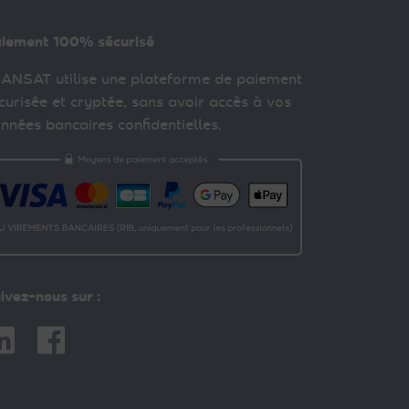
iement 100% sécurisé
ANSAT utilise une plateforme de paiement
curisée et cryptée, sans avoir accès à vos
nnées bancaires confidentielles.
ivez-nous sur :
nkedin
Facebook