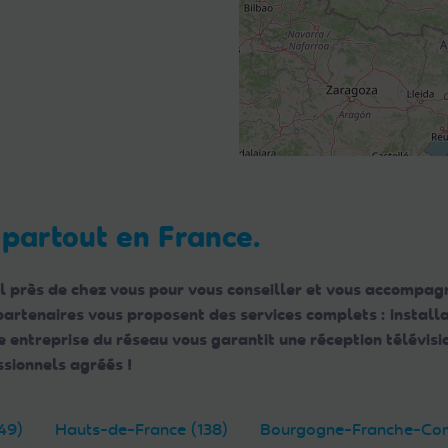
 partout en France.
l près de chez vous pour vous conseiller et vous accompagn
 partenaires vous proposent des services complets : instal
ntreprise du réseau vous garantit une réception télévisio
sionnels agréés !
49)
Hauts-de-France (138)
Bourgogne-Franche-Com