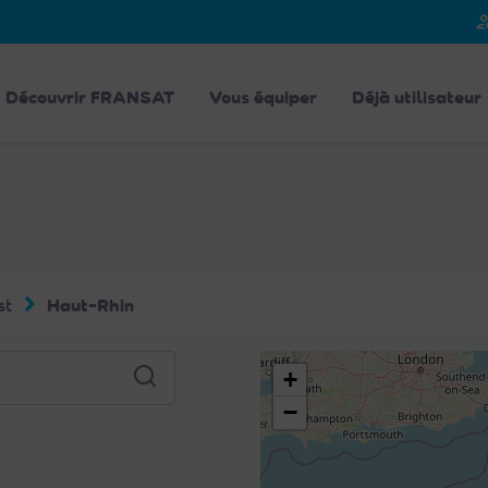
person_
Découvrir FRANSAT
Vous équiper
Déjà utilisateur
st
Haut-Rhin
+
−