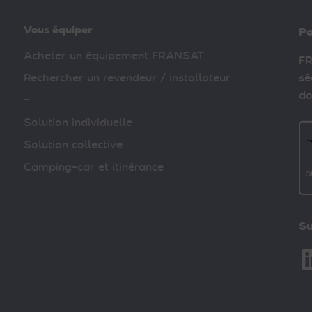
Vous équiper
Pa
Acheter un équipement FRANSAT
FR
Rechercher un revendeur / installateur
sé
do
–
Solution individuelle
Solution collective
Camping-car et itinérance
Su
Li