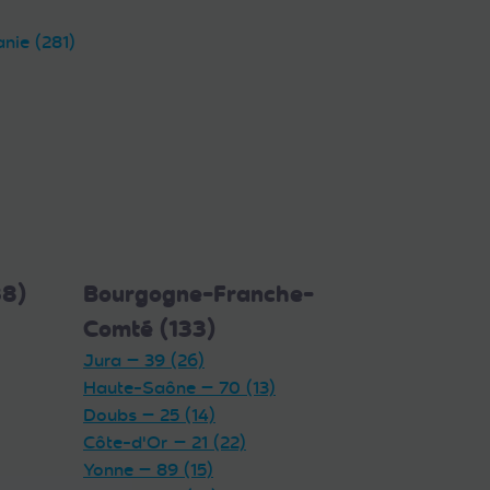
anie (281)
38)
Bourgogne-Franche-
Comté (133)
Jura — 39 (26)
Haute-Saône — 70 (13)
Doubs — 25 (14)
Côte-d'Or — 21 (22)
Yonne — 89 (15)