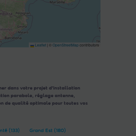
Leaflet
|
©
OpenStreetMap
contributors
er dans votre projet d'installation
lation parabole, réglage antenne,
n de qualité optimale pour toutes vos
té (133)
Grand Est (180)