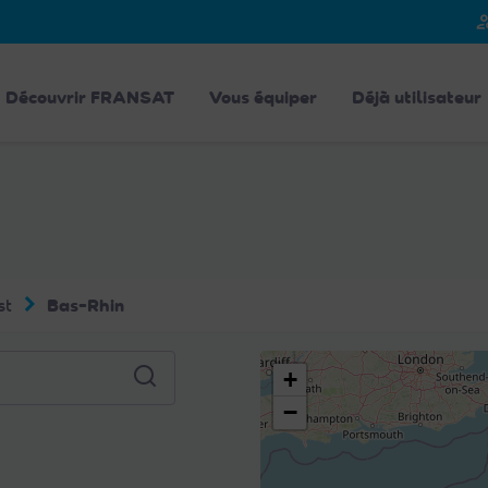
person_
Découvrir FRANSAT
Vous équiper
Déjà utilisateur
st
Bas-Rhin
+
−