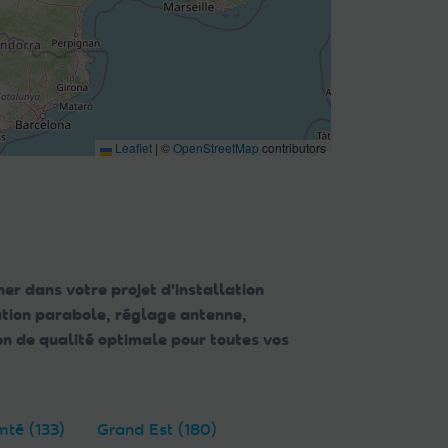
Leaflet
|
©
OpenStreetMap
contributors
er dans votre projet d'installation
lation parabole, réglage antenne,
n de qualité optimale pour toutes vos
té (133)
Grand Est (180)