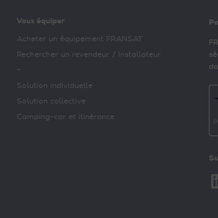
Vous équiper
Pa
Acheter un équipement FRANSAT
FR
Rechercher un revendeur / installateur
sé
do
–
Solution individuelle
Solution collective
Camping-car et itinérance
Su
Li