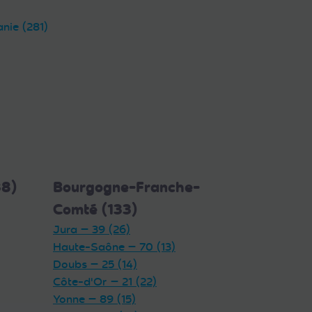
anie (281)
38)
Bourgogne-Franche-
Comté (133)
Jura — 39 (26)
Haute-Saône — 70 (13)
Doubs — 25 (14)
Côte-d'Or — 21 (22)
Yonne — 89 (15)