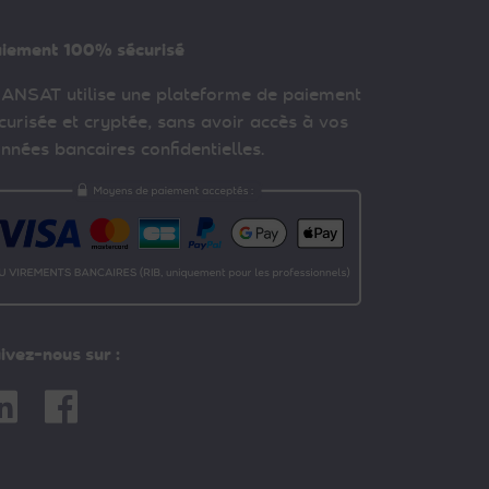
iement 100% sécurisé
ANSAT utilise une plateforme de paiement
curisée et cryptée, sans avoir accès à vos
nnées bancaires confidentielles.
ivez-nous sur :
nkedin
Facebook