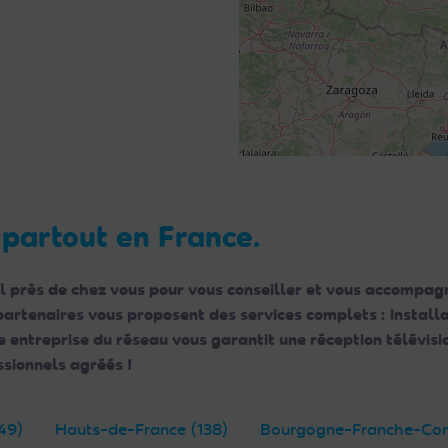
 partout en France.
l près de chez vous pour vous conseiller et vous accompagn
 partenaires vous proposent des services complets : instal
ntreprise du réseau vous garantit une réception télévisio
sionnels agréés !
49)
Hauts-de-France (138)
Bourgogne-Franche-Com