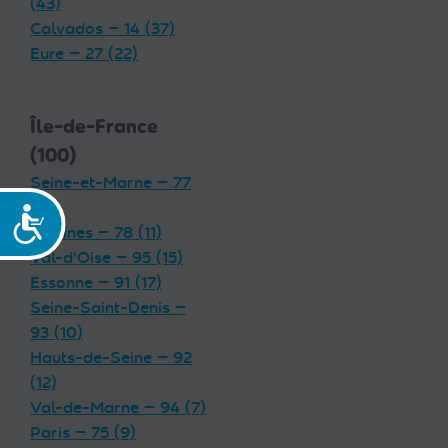
(43)
Calvados — 14 (37)
Eure — 27 (22)
Île-de-France
(100)
Seine-et-Marne — 77
(19)
Accessibilité
Yvelines — 78 (11)
Val-d'Oise — 95 (15)
Essonne — 91 (17)
Seine-Saint-Denis —
93 (10)
Hauts-de-Seine — 92
(12)
Val-de-Marne — 94 (7)
Paris — 75 (9)