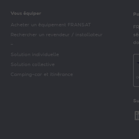
Vous équiper
Pa
Acheter un équipement FRANSAT
FR
Rechercher un revendeur / installateur
sé
do
–
Solution individuelle
Solution collective
Camping-car et itinérance
Su
Li