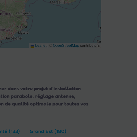
Leaflet
|
©
OpenStreetMap
contributors
er dans votre projet d'installation
lation parabole, réglage antenne,
n de qualité optimale pour toutes vos
té (133)
Grand Est (180)