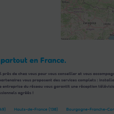
 partout en France.
l près de chez vous pour vous conseiller et vous accompagn
 partenaires vous proposent des services complets : instal
ntreprise du réseau vous garantit une réception télévisio
sionnels agréés !
49)
Hauts-de-France (138)
Bourgogne-Franche-Com