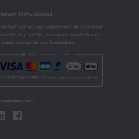
iement 100% sécurisé
ANSAT utilise une plateforme de paiement
curisée et cryptée, sans avoir accès à vos
nnées bancaires confidentielles.
ivez-nous sur :
nkedin
Facebook