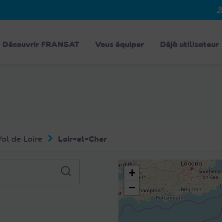
person_
Découvrir FRANSAT
Vous équiper
Déjà utilisateur
al de Loire
Loir-et-Cher
+
−