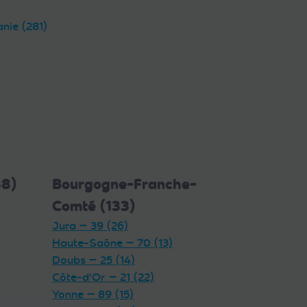
anie (281)
38)
Bourgogne-Franche-
Comté (133)
Jura — 39 (26)
Haute-Saône — 70 (13)
Doubs — 25 (14)
Côte-d'Or — 21 (22)
Yonne — 89 (15)