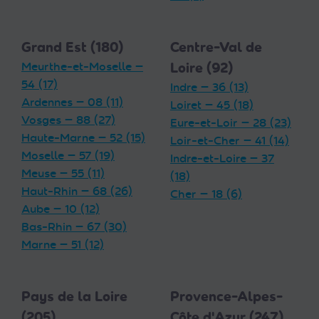
Grand Est (180)
Centre-Val de
Meurthe-et-Moselle —
Loire (92)
54 (17)
Indre — 36 (13)
Ardennes — 08 (11)
Loiret — 45 (18)
Vosges — 88 (27)
Eure-et-Loir — 28 (23)
Haute-Marne — 52 (15)
Loir-et-Cher — 41 (14)
Moselle — 57 (19)
Indre-et-Loire — 37
Meuse — 55 (11)
(18)
Haut-Rhin — 68 (26)
Cher — 18 (6)
Aube — 10 (12)
Bas-Rhin — 67 (30)
Marne — 51 (12)
Pays de la Loire
Provence-Alpes-
(205)
Côte d'Azur (247)