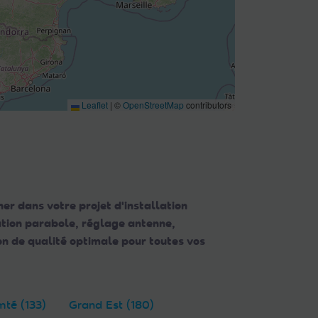
Leaflet
|
©
OpenStreetMap
contributors
er dans votre projet d'installation
lation parabole, réglage antenne,
n de qualité optimale pour toutes vos
té (133)
Grand Est (180)