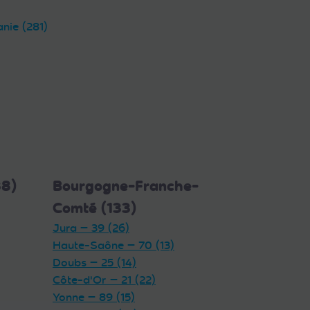
anie (281)
38)
Bourgogne-Franche-
Comté (133)
Jura — 39 (26)
Haute-Saône — 70 (13)
Doubs — 25 (14)
Côte-d'Or — 21 (22)
Yonne — 89 (15)