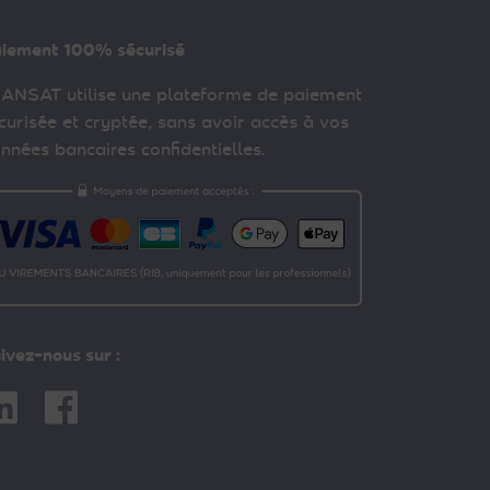
iement 100% sécurisé
ANSAT utilise une plateforme de paiement
curisée et cryptée, sans avoir accès à vos
nnées bancaires confidentielles.
ivez-nous sur :
nkedin
Facebook