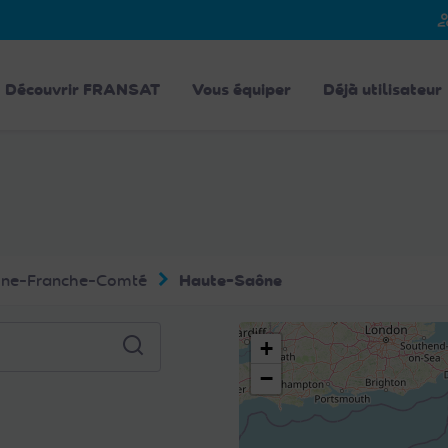
person_
Découvrir FRANSAT
Vous équiper
Déjà utilisateur
ne-Franche-Comté
Haute-Saône
+
−