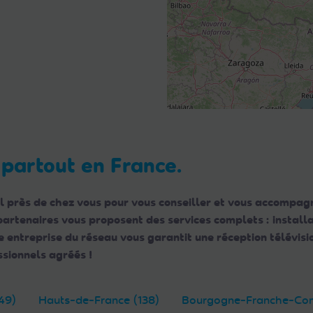
 partout en France.
l près de chez vous pour vous conseiller et vous accompagn
 partenaires vous proposent des services complets : instal
ntreprise du réseau vous garantit une réception télévisio
sionnels agréés !
49)
Hauts-de-France (138)
Bourgogne-Franche-Com