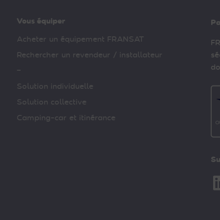
Vous équiper
Pa
Acheter un équipement FRANSAT
FR
Rechercher un revendeur / installateur
sé
do
–
Solution individuelle
Solution collective
Camping-car et itinérance
Su
Li