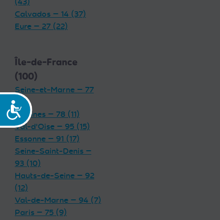
(43)
Calvados — 14 (37)
Eure — 27 (22)
Île-de-France
(100)
Seine-et-Marne — 77
(19)
Accessibilité
Yvelines — 78 (11)
Val-d'Oise — 95 (15)
Essonne — 91 (17)
Seine-Saint-Denis —
93 (10)
Hauts-de-Seine — 92
(12)
Val-de-Marne — 94 (7)
Paris — 75 (9)