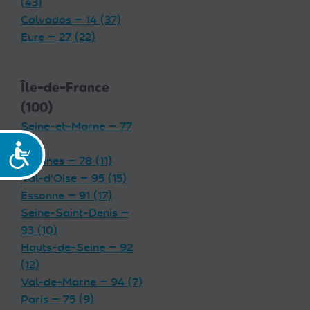
(43)
Calvados — 14 (37)
Eure — 27 (22)
Île-de-France
(100)
Seine-et-Marne — 77
(19)
Accessibilité
Yvelines — 78 (11)
Val-d'Oise — 95 (15)
Essonne — 91 (17)
Seine-Saint-Denis —
93 (10)
Hauts-de-Seine — 92
(12)
Val-de-Marne — 94 (7)
Paris — 75 (9)