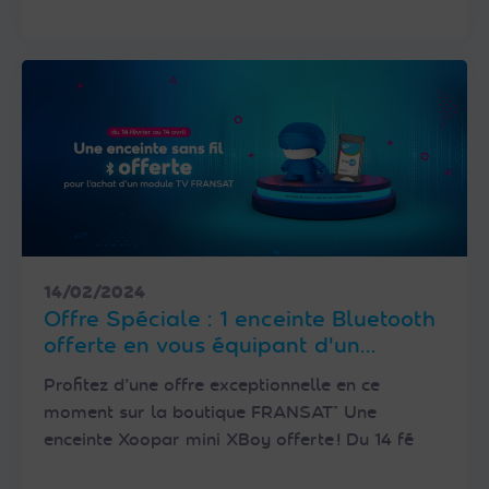
14/02/2024
Offre Spéciale : 1 enceinte Bluetooth
offerte en vous équipant d'un
Module TV FRANSAT
Profitez d’une offre exceptionnelle en ce
moment sur la boutique FRANSAT* Une
enceinte Xoopar mini XBoy offerte ! Du 14 fé