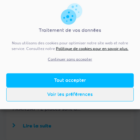
Traitement de vos données
Nous utilisons des cookies pour optimiser notre site web et notre
service. Consultez notre
Politique de cookies pour en savoir plus.
Continuer sans accepter
29/04/2024
Gagnez vos places pour l'épreuve du
Tout accepter
Beach-Volley
Tentez de remporter 2 places pour l’épreuve du
Voir les préférences
Beach-Volley en achetant un Module TV
FRANSAT ! 2 places sont à…
Lire la suite