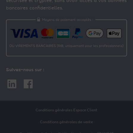
sécurisée et cryptée, sans avoir accès à vos données
bancaires confidentielles.
Suivez-nous sur :
Linkedin
Facebook
Conditions générales Espace Client
Conditions générales de vente