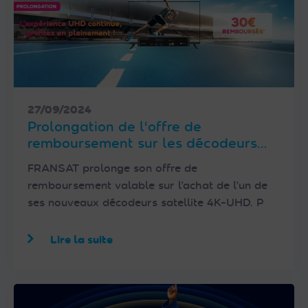
27/09/2024
Prolongation de l'offre de
remboursement sur les décodeurs
satellite FRANSAT 4K-UHD
FRANSAT prolonge son offre de
remboursement valable sur l’achat de l’un de
ses nouveaux décodeurs satellite 4K-UHD. P
Lire la suite