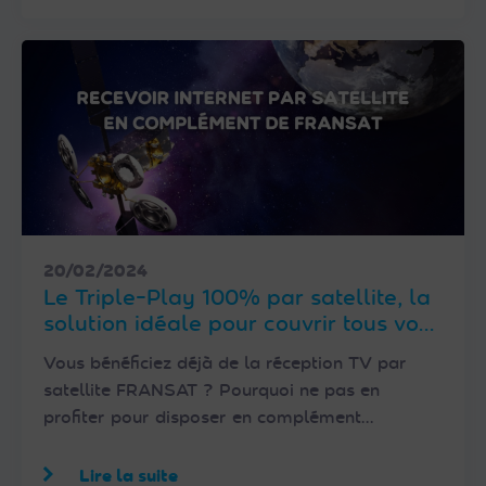
20/02/2024
Le Triple-Play 100% par satellite, la
solution idéale pour couvrir tous vos
besoins en communication
Vous bénéficiez déjà de la réception TV par
satellite FRANSAT ? Pourquoi ne pas en
profiter pour disposer en complément…
Lire la suite