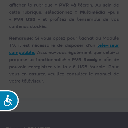
afficher la rubrique «
PVR
»à l’écran. Au sein de
cette rubrique, sélectionnez «
Multimédia
»puis
«
PVR USB
» et profitez de l’ensemble de vos
contenus stockés.
Remarque:
Si vous optez pour l’achat du Module
TV, il est nécessaire de disposer d’un
téléviseur
compatible.
Assurez-vous également que celui-ci
propose la fonctionnalité «
PVR Ready
» afin de
pouvoir enregistrer via la clé USB fournie. Pour
vous en assurer, veuillez consulter le manuel de
votre téléviseur.
Accessibilité