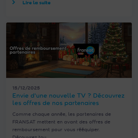
Lire la suite
15/12/2025
Envie d'une nouvelle TV ? Découvrez
les offres de nos partenaires
Comme chaque année, les partenaires de
FRANSAT mettent en avant des offres de
remboursement pour vous rééquiper.
Découvrez tou