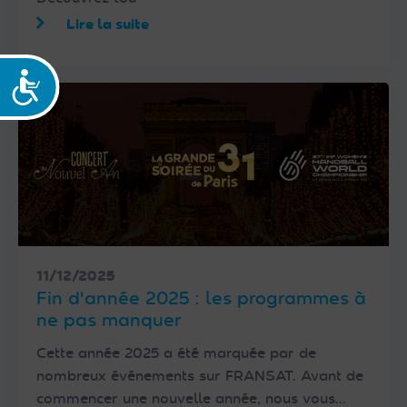
Lire la suite
Accessibilité
11/12/2025
Fin d'année 2025 : les programmes à
ne pas manquer
Cette année 2025 a été marquée par de
nombreux événements sur FRANSAT. Avant de
commencer une nouvelle année, nous vous…