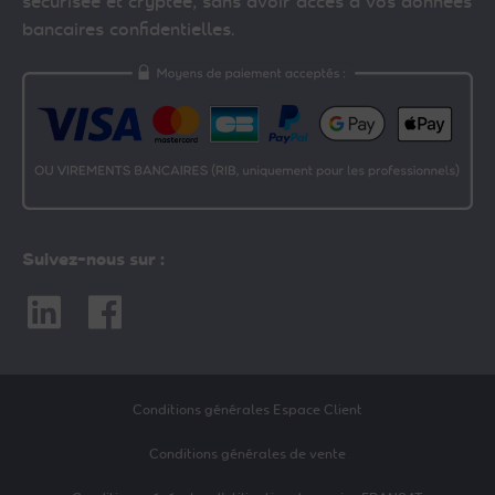
sécurisée et cryptée, sans avoir accès à vos données
bancaires confidentielles.
Suivez-nous sur :
Linkedin
Facebook
Conditions générales Espace Client
Conditions générales de vente