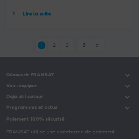
Lire la suite
…
Page suivante
1
2
3
6
»
Découvrir FRANSAT
Vous équiper
Déjà utilisateur
Programmes et actus
Paiement 100% sécurisé
FRANSAT utilise une plateforme de paiement