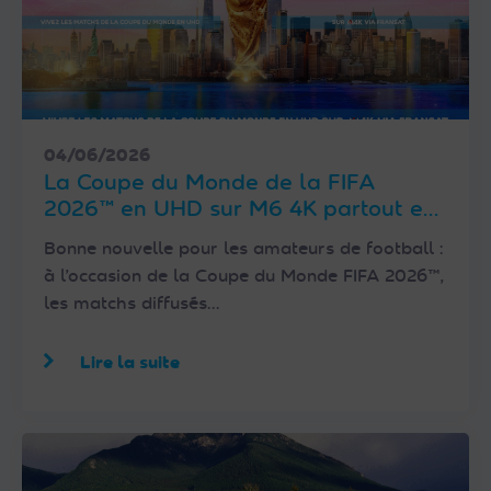
04/06/2026
La Coupe du Monde de la FIFA
2026™ en UHD sur M6 4K partout en
France via FRANSAT
Bonne nouvelle pour les amateurs de football :
à l’occasion de la Coupe du Monde FIFA 2026™,
les matchs diffusés…
Lire la suite