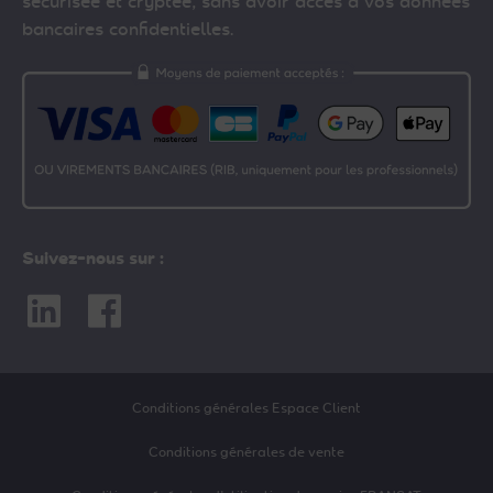
sécurisée et cryptée, sans avoir accès à vos données
bancaires confidentielles.
Suivez-nous sur :
Linkedin
Facebook
Conditions générales Espace Client
Conditions générales de vente