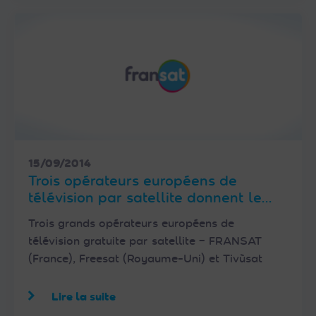
15/09/2014
Trois opérateurs européens de
télévision par satellite donnent le
coup d’envoi de la « Free TV Alliance
Trois grands opérateurs européens de
»
télévision gratuite par satellite – FRANSAT
(France), Freesat (Royaume-Uni) et Tivùsat
Lire la suite