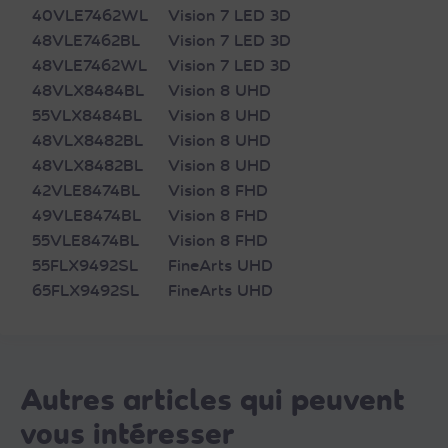
40VLE7462WL
Vision 7 LED 3D
48VLE7462BL
Vision 7 LED 3D
48VLE7462WL
Vision 7 LED 3D
48VLX8484BL
Vision 8 UHD
55VLX8484BL
Vision 8 UHD
48VLX8482BL
Vision 8 UHD
48VLX8482BL
Vision 8 UHD
42VLE8474BL
Vision 8 FHD
49VLE8474BL
Vision 8 FHD
55VLE8474BL
Vision 8 FHD
55FLX9492SL
FineArts UHD
65FLX9492SL
FineArts UHD
Autres articles qui peuvent
vous intéresser