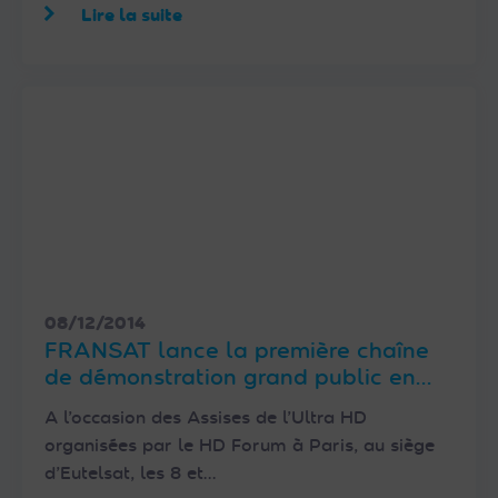
Lire la suite
08/12/2014
FRANSAT lance la première chaîne
de démonstration grand public en
Ultra HD destinée au marché
A l’occasion des Assises de l’Ultra HD
français
organisées par le HD Forum à Paris, au siège
d’Eutelsat, les 8 et…