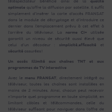
téléspectateur bénéficie ainsi de la
qualité
optimale
qu’offre la diffusion par satellite. Il suffit
simplement d’insérer la carte d’accès FRANSAT
dans le module de décryptage et d’introduire ce
dernier dans l’emplacement prévu à cet effet à
l’arrière du téléviseur. La
norme CI+
utilisée
garantit un niveau de sécurité aussi élevé que
celui d’un décodeur :
simplicité
,
efficacité
et
sécurité
assurées
!
Un accès illimité aux chaînes TNT et aux
programmes de TV interactive
Avec le
menu FRANSAT
, directement intégré au
téléviseur, toutes les chaînes sont installées en
moins de 2 minutes. Ainsi, chacun peut recevoir
n’importe quel programme en toute simplicité, en
limitant câbles et télécommandes, celle du
téléviseur suffisant pour naviguer dans l’offre de