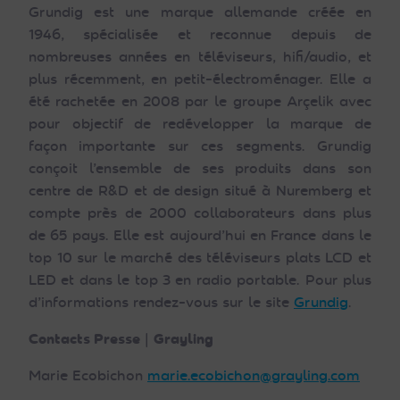
Grundig est une marque allemande créée en
1946, spécialisée et reconnue depuis de
nombreuses années en téléviseurs, hifi/audio, et
plus récemment, en petit-électroménager. Elle a
été rachetée en 2008 par le groupe Arçelik avec
pour objectif de redévelopper la marque de
façon importante sur ces segments. Grundig
conçoit l’ensemble de ses produits dans son
centre de R&D et de design situé à Nuremberg et
compte près de 2000 collaborateurs dans plus
de 65 pays. Elle est aujourd’hui en France dans le
top 10 sur le marché des téléviseurs plats LCD et
LED et dans le top 3 en radio portable. Pour plus
d’informations rendez-vous sur le site
Grundig
.
Contacts Presse
|
Grayling
Marie Ecobichon
marie.ecobichon@grayling.com