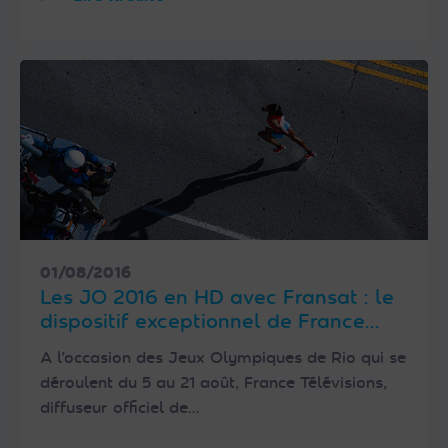
01/08/2016
Les JO 2016 en HD avec Fransat : le
dispositif exceptionnel de France
Télévisions
A l’occasion des Jeux Olympiques de Rio qui se
déroulent du 5 au 21 août, France Télévisions,
diffuseur officiel de…